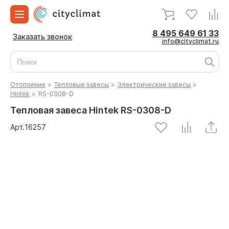
8 495 649 61 33
Заказать звонок
info@cityclimat.ru
Отопление
>
Тепловые завесы
>
Электрические завесы
>
Hintek
>
RS-0308-D
Тепловая завеса Hintek RS-0308-D
Арт.
16257