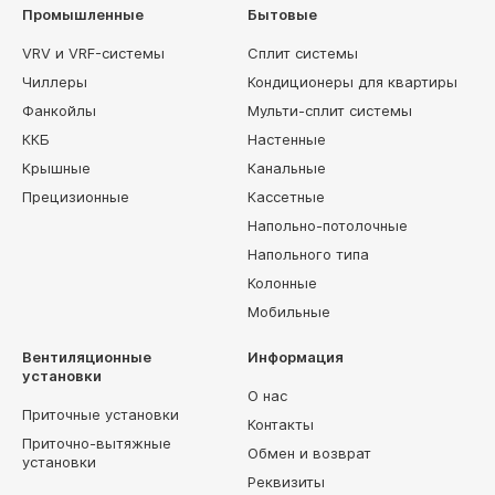
Промышленные
Бытовые
VRV и VRF-системы
Сплит системы
Чиллеры
Кондиционеры для квартиры
Фанкойлы
Мульти-сплит системы
ККБ
Настенные
Крышные
Канальные
Прецизионные
Кассетные
Напольно-потолочные
Напольного типа
Колонные
Мобильные
Вентиляционные
Информация
установки
О нас
Приточные установки
Контакты
Приточно-вытяжные
Обмен и возврат
установки
Реквизиты