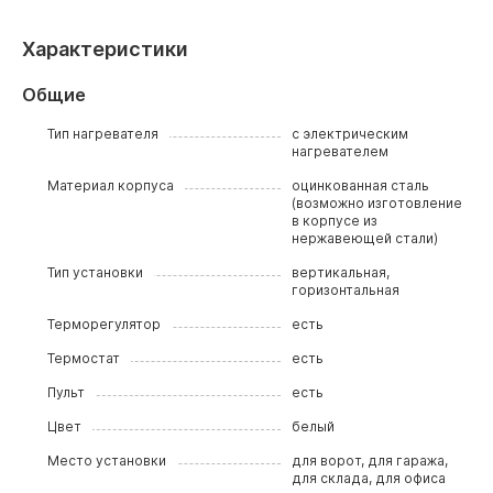
Характеристики
Общие
Тип нагревателя
с электрическим
нагревателем
Материал корпуса
оцинкованная сталь
(возможно изготовление
в корпусе из
нержавеющей стали)
Тип установки
вертикальная,
горизонтальная
Терморегулятор
есть
Термостат
есть
Пульт
есть
Цвет
белый
Место установки
для ворот, для гаража,
для склада, для офиса