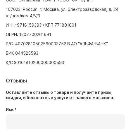
107023, Россия, г. Москва, ул. Электрозаводская, д. 24,
эт/пом/ком 4/V/3
ИНН: 9718159393 / КПП 771801001
ОГРН: 1207700261691
Р/С 40702810502560003752 В АО "АЛЬФА-БАНК"
БИК 044525593
К/С 30101810200000000593
Отзывы
Оставляйте отзывы о товаре и получайте призы,
скидки, и бесплатные услуги от нашего магазина.
Имя
*