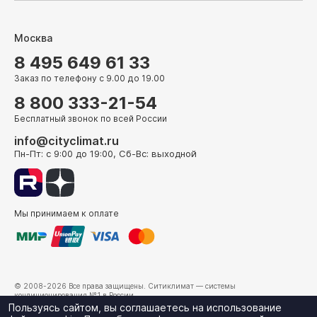
Москва
8 495 649 61 33
Заказ по телефону с 9.00 до 19.00
8 800 333-21-54
Бесплатный звонок по всей России
info@cityclimat.ru
Пн-Пт: с 9:00 до 19:00, Сб-Вс: выходной
Мы принимаем к оплате
© 2008-2026 Все права защищены.
Ситиклимат
— системы
кондиционирования №1 в России.
г. Москва, ул. Электрозаводская, д. 24
Пользуясь сайтом, вы соглашаетесь на использование