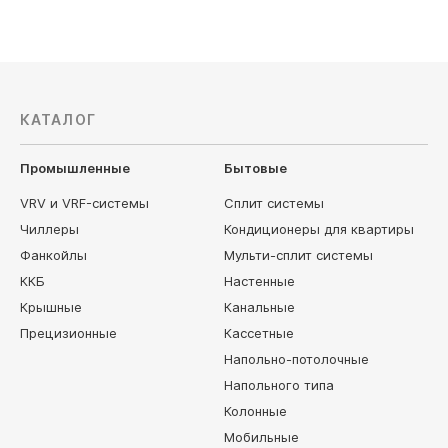
КАТАЛОГ
Промышленные
Бытовые
VRV и VRF-системы
Сплит системы
Чиллеры
Кондиционеры для квартиры
Фанкойлы
Мульти-сплит системы
ККБ
Настенные
Крышные
Канальные
Прецизионные
Кассетные
Напольно-потолочные
Напольного типа
Колонные
Мобильные