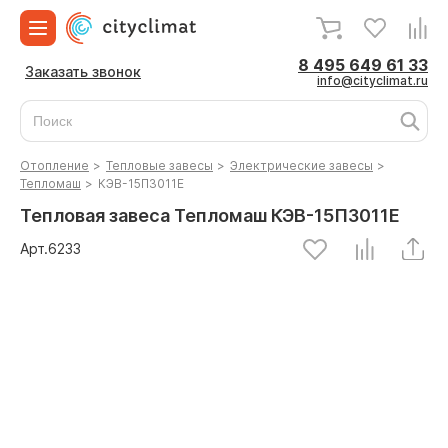
8 495 649 61 33
Заказать звонок
info@cityclimat.ru
Отопление
>
Тепловые завесы
>
Электрические завесы
>
Тепломаш
>
КЭВ-15П3011Е
Тепловая завеса Тепломаш КЭВ-15П3011Е
Арт.
6233