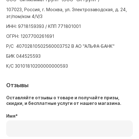
107023, Россия, г. Москва, ул. Электрозаводская, д. 24,
эт/пом/ком 4/V/3
ИНН: 9718159393 / КПП 771801001
ОГРН: 1207700261691
Р/С 40702810502560003752 В АО "АЛЬФА-БАНК"
БИК 044525593
К/С 30101810200000000593
Отзывы
Оставляйте отзывы о товаре и получайте призы,
скидки, и бесплатные услуги от нашего магазина.
Имя
*