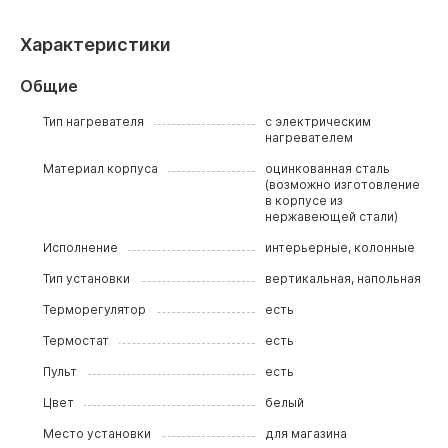
Характеристики
Общие
Тип нагревателя
с электрическим
нагревателем
Материал корпуса
оцинкованная сталь
(возможно изготовление
в корпусе из
нержавеющей стали)
Исполнение
интерьерные, колонные
Тип установки
вертикальная, напольная
Терморегулятор
есть
Термостат
есть
Пульт
есть
Цвет
белый
Место установки
для магазина