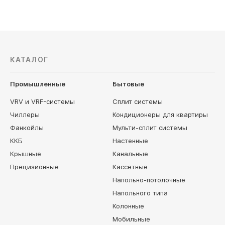
КАТАЛОГ
Промышленные
Бытовые
VRV и VRF-системы
Сплит системы
Чиллеры
Кондиционеры для квартиры
Фанкойлы
Мульти-сплит системы
ККБ
Настенные
Крышные
Канальные
Прецизионные
Кассетные
Напольно-потолочные
Напольного типа
Колонные
Мобильные