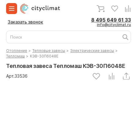
8 495 649 61 33
Заказать звонок
info@cityclimat.ru
Отопление
>
Тепловые завесы
>
Электрические завесы
>
Тепломаш
>
КЭВ-30П6048Е
Тепловая завеса Тепломаш КЭВ-30П6048Е
Арт.
33536