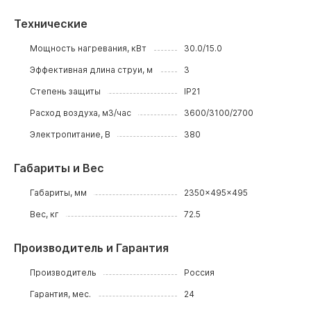
Технические
Мощность нагревания, кВт
30.0/15.0
Эффективная длина струи, м
3
Степень защиты
IP21
Расход воздуха, м3/час
3600/3100/2700
Электропитание, В
380
Габариты и Вес
Габариты, мм
2350x495x495
Вес, кг
72.5
Производитель и Гарантия
Производитель
Россия
Гарантия, мес.
24