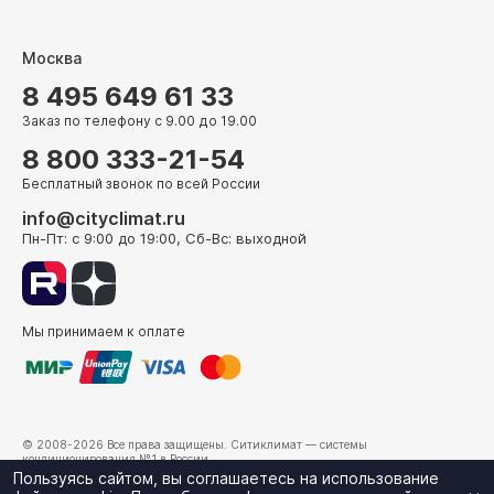
Москва
8 495 649 61 33
Заказ по телефону с 9.00 до 19.00
8 800 333-21-54
Бесплатный звонок по всей России
info@cityclimat.ru
Пн-Пт: с 9:00 до 19:00, Сб-Вс: выходной
Мы принимаем к оплате
© 2008-2026 Все права защищены.
Ситиклимат
— системы
кондиционирования №1 в России.
г. Москва, ул. Электрозаводская, д. 24
Пользуясь сайтом, вы соглашаетесь на использование