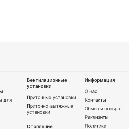
руб
167 040
руб
уб
185 600 руб
Вентиляционные
Информация
установки
мы
О нас
Приточные установки
ы для
Контакты
Приточно-вытяжные
Обмен и возврат
установки
т
Реквизиты
Политика
Отопление