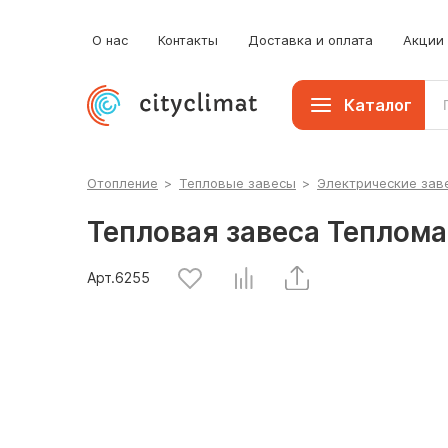
О нас
Контакты
Доставка и оплата
Акции
Каталог
Отопление
>
Тепловые завесы
>
Электрические зав
Тепловая завеса Теплом
Арт.
6255