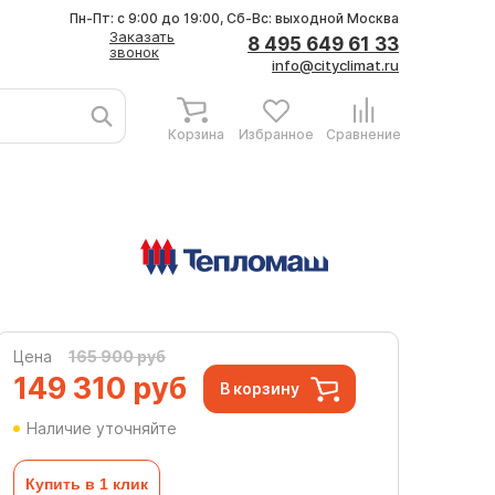
Пн-Пт: с 9:00 до 19:00, Сб-Вс: выходной
Москва
Заказать
8 495 649 61 33
звонок
info@cityclimat.ru
Корзина
Избранное
Сравнение
Цена
165 900 руб
149 310
руб
В корзину
Наличие уточняйте
Купить в 1 клик