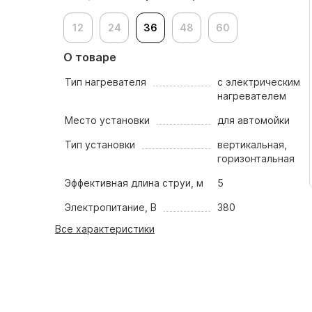
12
24
36
48
60
О товаре
Тип нагревателя
с электрическим
нагревателем
Место установки
для автомойки
Тип установки
вертикальная,
горизонтальная
Эффективная длина струи, м
5
Электропитание, В
380
Все характеристики