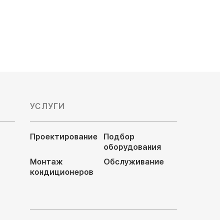
178 020
руб
197 800 руб
УСЛУГИ
Проектирование
Подбор
оборудования
Монтаж
Обслуживание
кондиционеров