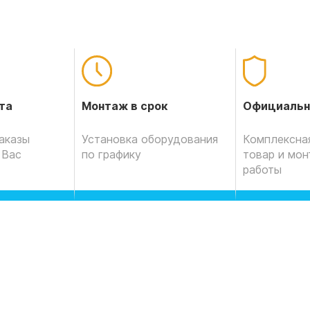
Официальн
та
Монтаж в срок
Комплексная
аказы
Установка оборудования
товар и мо
 Вас
по графику
работы