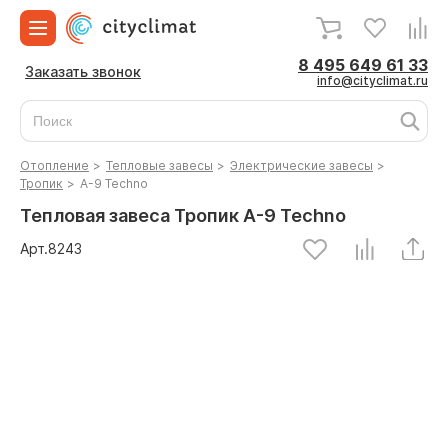
8 495 649 61 33
Заказать звонок
info@cityclimat.ru
Отопление
>
Тепловые завесы
>
Электрические завесы
>
Тропик
>
А-9 Techno
Тепловая завеса Тропик А-9 Techno
Арт.
8243