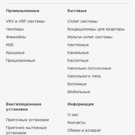
Промышленные
Бытовые
VRV и VRF-системы
Сплит системы
Чиллеры
Кондиционеры для квартиры
Фанкойлы
Мульти-сплит системы
ККБ
Настенные
Крышные
Канальные
Прецизионные
Кассетные
Напольно-потолочные
Напольного типа
Колонные
Мобильные
Вентиляционные
Информация
установки
О нас
Приточные установки
Контакты
Приточно-вытяжные
Обмен и возврат
установки