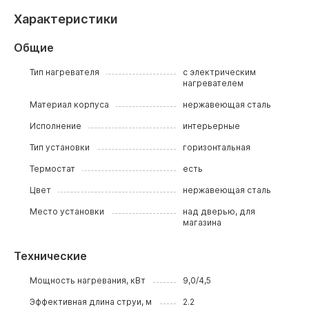
Характеристики
Общие
Тип нагревателя
с электрическим
нагревателем
Материал корпуса
нержавеющая сталь
Исполнение
интерьерные
Тип установки
горизонтальная
Термостат
есть
Цвет
нержавеющая сталь
Место установки
над дверью, для
магазина
Технические
Мощность нагревания, кВт
9,0/4,5
Эффективная длина струи, м
2.2