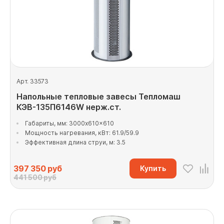
Арт. 33573
Напольные тепловые завесы Тепломаш
КЭВ-135П6146W нерж.ст.
Габариты, мм: 3000x610x610
Мощность нагревания, кВт: 61.9/59.9
Эффективная длина струи, м: 3.5
397 350
руб
Купить
441 500 руб