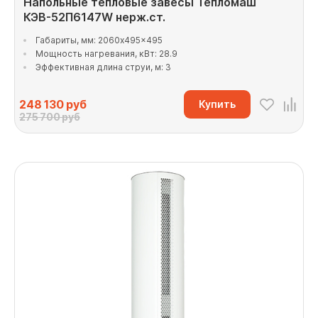
Напольные тепловые завесы Тепломаш
КЭВ-52П6147W нерж.ст.
Габариты, мм: 2060x495x495
Мощность нагревания, кВт: 28.9
Эффективная длина струи, м: 3
248 130
руб
Купить
275 700 руб