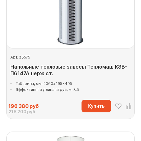
Арт. 33575
Напольные тепловые завесы Тепломаш КЭВ-
П6147А нерж.ст.
Габариты, мм: 2060x495x495
Эффективная длина струи, м: 3.5
196 380
руб
Купить
218 200 руб