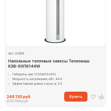
Арт. 33564
Напольные тепловые завесы Тепломаш
КЭВ-90П6144W
Габариты, мм: 2130x610x610
Мощность нагревания, кВт: 44.0
Эффективная длина струи, м: 3.5
248 130
руб
Купить
275 700 руб