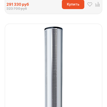
291 330
руб
Купить
323 700 руб