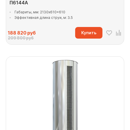
П6144А
Габариты, мм: 2130x610x610
Эффективная длина струи, м: 3.5
188 820
руб
Купить
209 800 руб