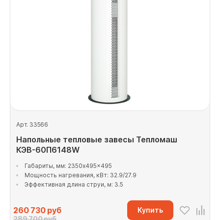
Арт. 33566
Напольные тепловые завесы Тепломаш
КЭВ-60П6148W
Габариты, мм: 2350x495x495
Мощность нагревания, кВт: 32.9/27.9
Эффективная длина струи, м: 3.5
260 730
руб
Купить
289 700 руб