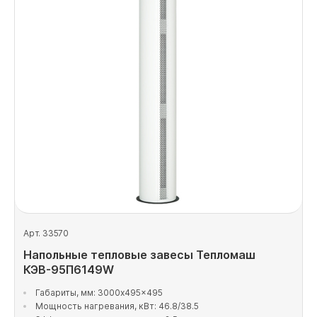
Арт. 33570
Напольные тепловые завесы Тепломаш
КЭВ-95П6149W
Габариты, мм: 3000x495x495
Мощность нагревания, кВт: 46.8/38.5