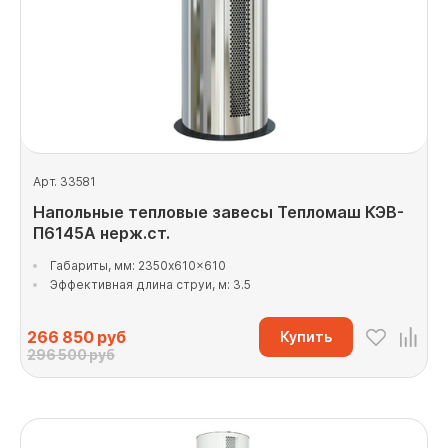
Арт. 33581
Напольные тепловые завесы Тепломаш КЭВ-
П6145А нерж.ст.
Габариты, мм: 2350x610x610
Эффективная длина струи, м: 3.5
266 850
руб
Купить
296 500 руб