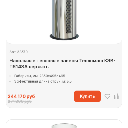
Арт. 33579
Напольные тепловые завесы Тепломаш КЭВ-
П6148А нерж.ст.
Габариты, мм: 2350x495x495
Эффективная длина струи, м: 3.5
244 170
руб
Купить
271 300 руб