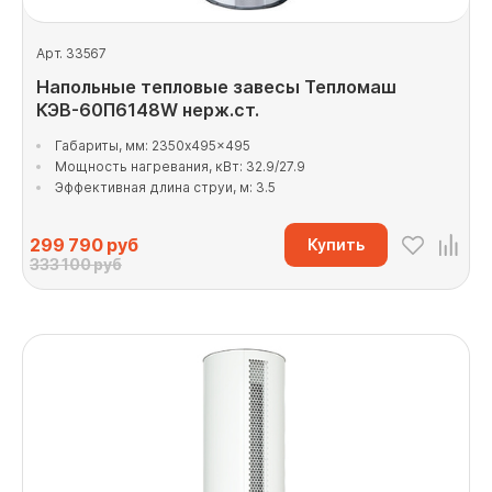
Арт. 33567
Напольные тепловые завесы Тепломаш
КЭВ-60П6148W нерж.ст.
Габариты, мм: 2350x495x495
Мощность нагревания, кВт: 32.9/27.9
Эффективная длина струи, м: 3.5
299 790
руб
Купить
333 100 руб