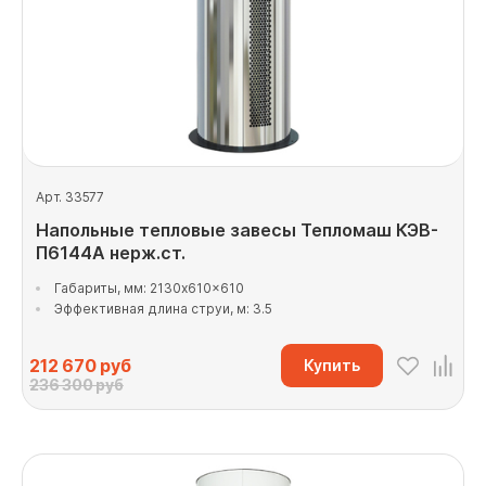
Арт. 33577
Напольные тепловые завесы Тепломаш КЭВ-
П6144А нерж.ст.
Габариты, мм: 2130x610x610
Эффективная длина струи, м: 3.5
212 670
руб
Купить
236 300 руб