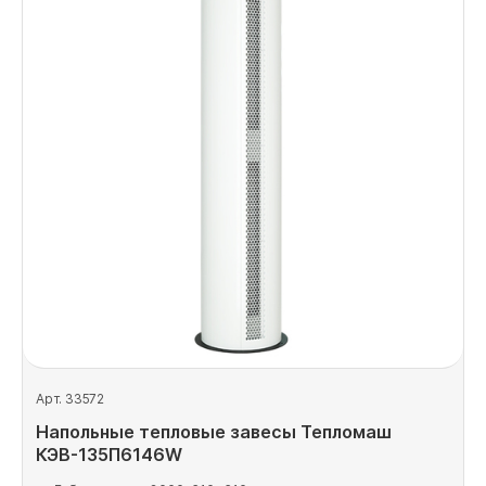
Арт. 33572
Напольные тепловые завесы Тепломаш
КЭВ-135П6146W