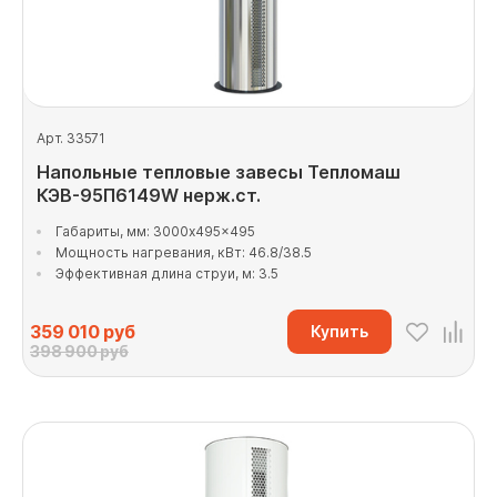
Арт. 33571
Напольные тепловые завесы Тепломаш
КЭВ-95П6149W нерж.ст.
Габариты, мм: 3000x495x495
Мощность нагревания, кВт: 46.8/38.5
Эффективная длина струи, м: 3.5
359 010
руб
Купить
398 900 руб