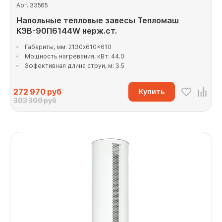
Арт. 33565
Напольные тепловые завесы Тепломаш
КЭВ-90П6144W нерж.ст.
Габариты, мм: 2130x610x610
Мощность нагревания, кВт: 44.0
Эффективная длина струи, м: 3.5
272 970
руб
Купить
303 300 руб