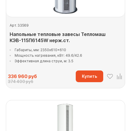
Арт. 33569
Напольные тепловые завесы Тепломаш
КЭВ-115П6145W нерж.ст.
Габариты, мм: 2350x610x610
Мощность нагревания, кВт: 49.6/42.6
Эффективная длина струи, м: 3.5
336 960
руб
Купить
374 400 руб