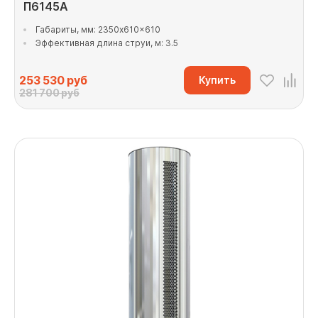
П6145А
Габариты, мм: 2350x610x610
Эффективная длина струи, м: 3.5
253 530
руб
Купить
281 700 руб