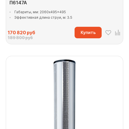
П6147А
Габариты, мм: 2060x495x495
Эффективная длина струи, м: 3.5
170 820
руб
Купить
189 800 руб