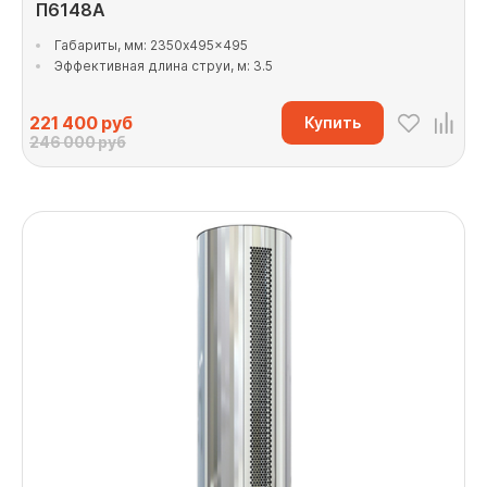
П6148А
Габариты, мм: 2350x495x495
Эффективная длина струи, м: 3.5
221 400
руб
Купить
246 000 руб