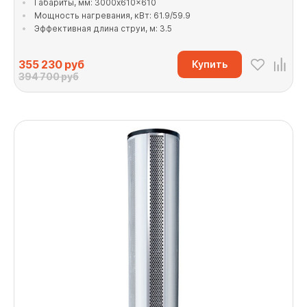
Габариты, мм: 3000x610x610
Мощность нагревания, кВт: 61.9/59.9
Эффективная длина струи, м: 3.5
355 230
руб
Купить
394 700 руб