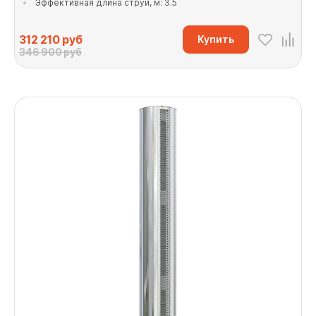
Эффективная длина струи, м: 3.5
312 210
руб
Купить
346 900 руб