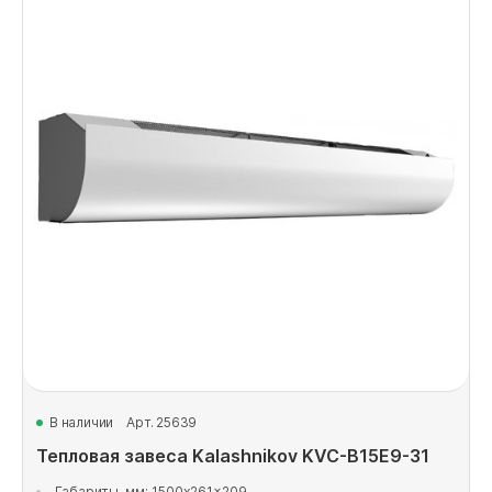
В наличии
Арт. 25639
Тепловая завеса Kalashnikov KVC-B15E9-31
Габариты, мм: 1500x261x209