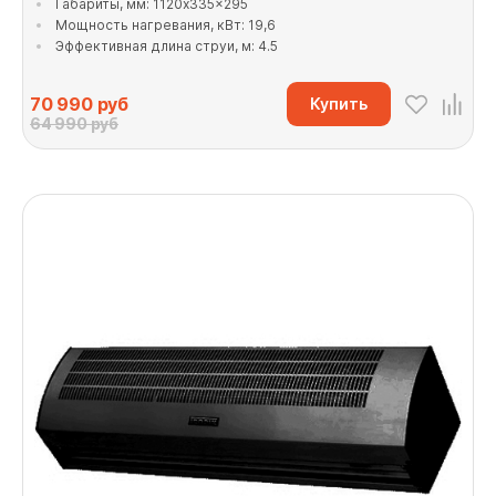
Габариты, мм: 1120x335x295
Мощность нагревания, кВт: 19,6
Эффективная длина струи, м: 4.5
70 990
руб
Купить
64 990 руб