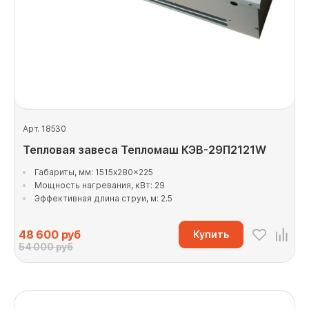
Арт. 18530
Тепловая завеса Тепломаш КЭВ-29П2121W
Габариты, мм: 1515x280x225
Мощность нагревания, кВт: 29
Эффективная длина струи, м: 2.5
48 600
руб
Купить
54 000 руб