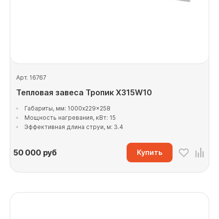
Арт. 16767
Тепловая завеса Тропик X315W10
Габариты, мм: 1000x229x258
Мощность нагревания, кВт: 15
Эффективная длина струи, м: 3.4
50 000
руб
Купить