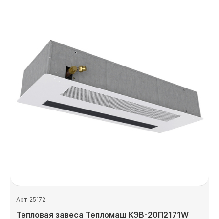
Арт. 25172
Тепловая завеса Тепломаш КЭВ-20П2171W