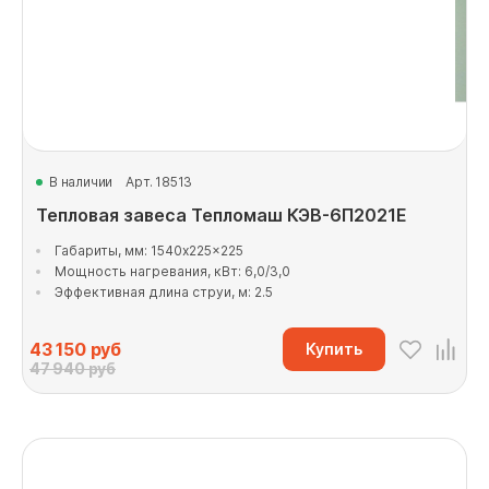
В наличии
Арт. 18513
Тепловая завеса Тепломаш КЭВ-6П2021Е
Габариты, мм: 1540x225x225
Мощность нагревания, кВт: 6,0/3,0
Эффективная длина струи, м: 2.5
43 150
руб
Купить
47 940 руб