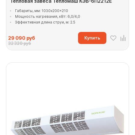
Тепловая завеса Тепломаш КЭВ-6П2212Е
Габариты, мм: 1030x200x210
Мощность нагревания, кВт: 6,0/4,0
Эффективная длина струи, м: 2.5
29 090
руб
Купить
32 320 руб