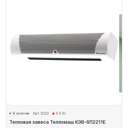
В наличии
Арт. 6222
5.0 (1)
Тепловая завеса Тепломаш КЭВ-6П2211Е