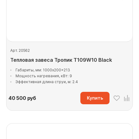
Арт. 20562
Тепловая завеса Тропик Т109W10 Black
Габариты, мм: 1000x200x213
Мощность нагревания, кВт: 9
Эффективная длина струи, м: 2.4
40 500
руб
Купить