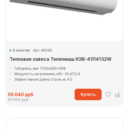
В наличии
Арт. 46393
Тепловая завеса Тепломаш КЭВ-41П4132W
Габариты, мм: 1100x380x368
Мощность нагревания, кВт: 18.4/13.9
Эффективная длина струи, м: 4.5
55 040
руб
Купить
61 150 руб