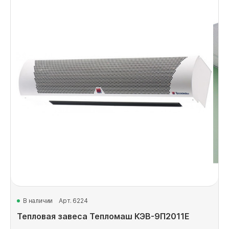
В наличии
Арт. 6224
Тепловая завеса Тепломаш КЭВ-9П2011Е