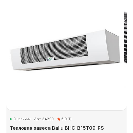
В наличии
Арт. 34399
5.0 (1)
Тепловая завеса Ballu BHC-B15T09-PS