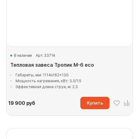
В наличии
Арт. 33714
Тепловая завеса Тропик М-6 eco
Габариты, мм: 1114x162x130
Мощность нагревания, кВт: 3.0/1.5
Эффективная длина струи, м: 2.3
19 900
руб
Купить