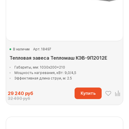
В наличии
Арт. 18497
Тепловая завеса Тепломаш КЭВ-9П2012Е
Габариты, мм: 1030x200x210
Мощность нагревания, кВт: 9,0/4,5
Эффективная длина струи, м: 2.5
29 240
руб
Купить
32 490 руб