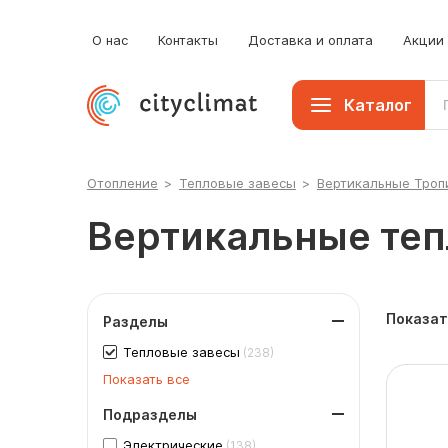
О нас
Контакты
Доставка и оплата
Акции
Каталог
Отопление
>
Тепловые завесы
>
Вертикальные Троп
Вертикальные теп
Показат
Разделы
Тепловые завесы
(238)
Показать все
Подразделы
Электрические
(138)