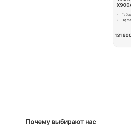
X900A
Габа
Эффе
131 60
Почему выбирают нас