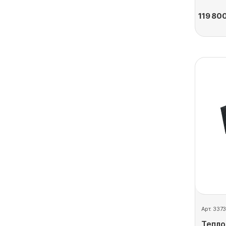
119 80
Арт. 3373
Тепло