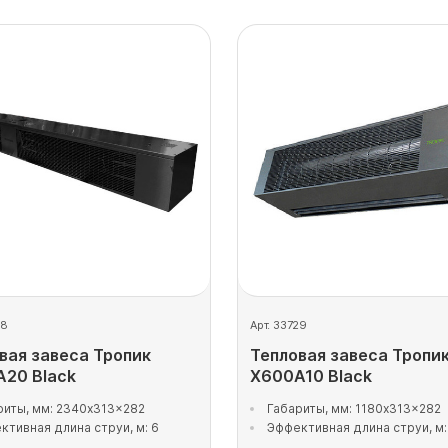
28
Арт. 33729
вая завеса Тропик
Тепловая завеса Тропи
20 Black
X600A10 Black
риты, мм: 2340x313x282
Габариты, мм: 1180x313x282
ктивная длина струи, м: 6
Эффективная длина струи, м: