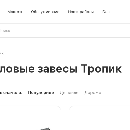
Монтаж
Обслуживание
Наши работы
Блог
ик
ловые завесы Тропик
ь сначала:
Популярнее
Дешевле
Дороже