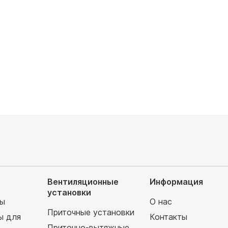
Kalashnikov
Zilon
Вентиляционные
Информация
установки
мы
О нас
Приточные установки
ы для
Контакты
Приточно-вытяжные