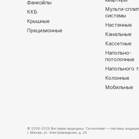
Фанкойлы
Мульти-спли
ККБ
системы
Крышные
Настенные
Прецизионные
Канальные
Кассетные
Напольно-
потолочные
Напольного т
Колонные
Мобильные
© 2008-2026 Все права защищены.
Ситиклимат
— системы кондицио
г. Москва, ул. Электрозаводская, д. 24