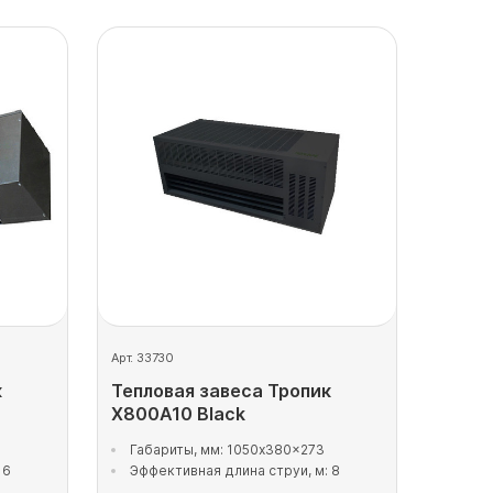
Арт. 33730
к
Тепловая завеса Тропик
X800A10 Black
Габариты, мм: 1050x380x273
 6
Эффективная длина струи, м: 8