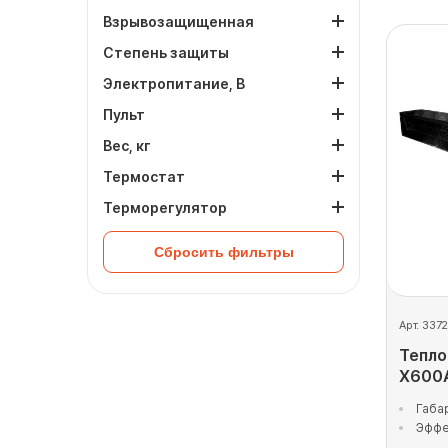
Взрывозащищенная
Степень защиты
Электропитание, В
Пульт
Вес, кг
Термостат
Терморегулятор
Сбросить фильтры
Арт. 337
Тепло
X600A
Габа
Эффе