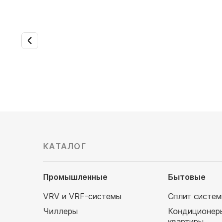
Ballu
Hintek
КАТАЛОГ
Промышленные
Бытовые
VRV и VRF-системы
Сплит систе
Чиллеры
Кондиционер
квартиры