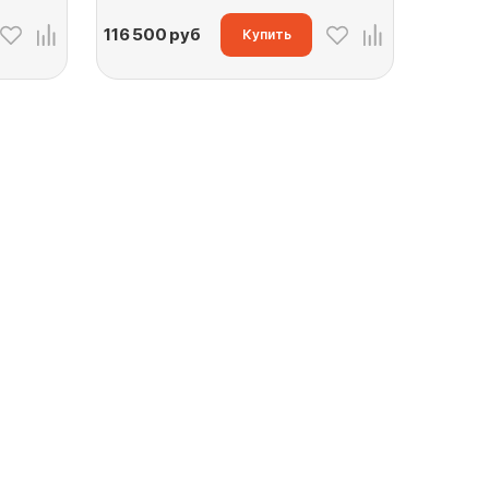
116 500
руб
Купить