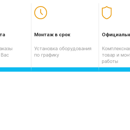
Официальн
та
Монтаж в срок
Комплексная
аказы
Установка оборудования
товар и мо
 Вас
по графику
работы