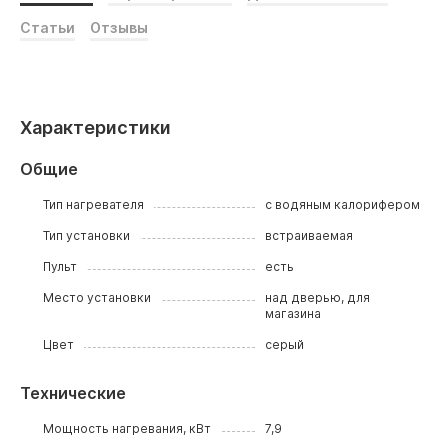
Статьи
Отзывы
Характеристики
Общие
Тип нагревателя
с водяным калорифером
Тип установки
встраиваемая
Пульт
есть
Место установки
над дверью, для
магазина
Цвет
серый
Технические
Мощность нагревания, кВт
7,9