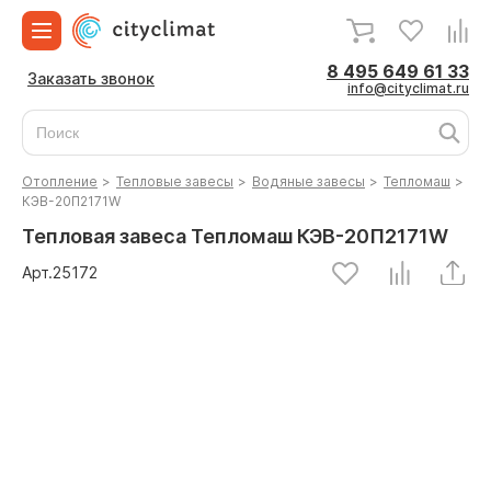
8 495 649 61 33
Заказать звонок
info@cityclimat.ru
Отопление
>
Тепловые завесы
>
Водяные завесы
>
Тепломаш
>
КЭВ-20П2171W
Тепловая завеса Тепломаш КЭВ-20П2171W
Арт.
25172