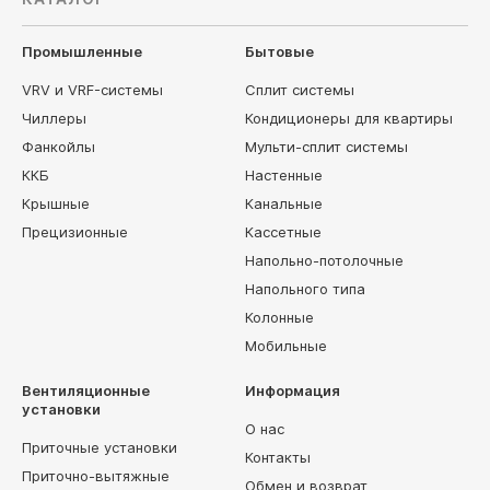
Промышленные
Бытовые
VRV и VRF-системы
Сплит системы
Чиллеры
Кондиционеры для квартиры
Фанкойлы
Мульти-сплит системы
ККБ
Настенные
Крышные
Канальные
Прецизионные
Кассетные
Напольно-потолочные
Напольного типа
Колонные
Мобильные
Вентиляционные
Информация
установки
О нас
Приточные установки
Контакты
Приточно-вытяжные
Обмен и возврат