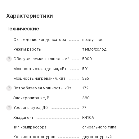
Характеристики
Технические
Охлаждение конденсатора
воздушное
Режим работы
тепло/холод
Обслуживаемая площадь, м²
5000
Мощность охлаждения, кВт
501
Мощность нагревания, кВт
535
Потребляемая мощность, кВт
172
Электропитание, В
380
Уровень шума, Дб
77
Хладагент
R410A
Тип компрессора
спирального типа
Количество контуров
двухконтурный