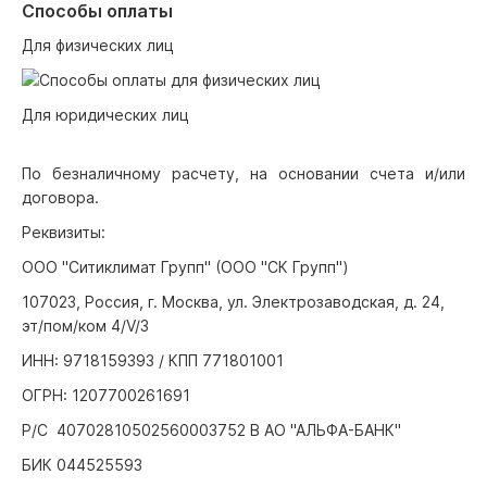
Способы оплаты
Для физических лиц
Для юридических лиц
По безналичному расчету, на основании счета и/или
договора.
Реквизиты:
ООО "Ситиклимат Групп" (ООО "СК Групп")
107023, Россия, г. Москва, ул. Электрозаводская, д. 24,
эт/пом/ком 4/V/3
ИНН: 9718159393 / КПП 771801001
ОГРН: 1207700261691
Р/С 40702810502560003752 В АО "АЛЬФА-БАНК"
БИК 044525593