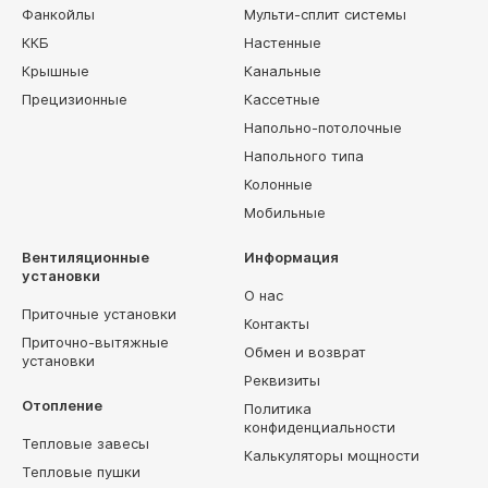
Фанкойлы
Мульти-сплит системы
ККБ
Настенные
Крышные
Канальные
Прецизионные
Кассетные
Напольно-потолочные
Напольного типа
Колонные
Мобильные
Вентиляционные
Информация
установки
О нас
Приточные установки
Контакты
Приточно-вытяжные
Обмен и возврат
установки
Реквизиты
Отопление
Политика
конфиденциальности
Тепловые завесы
Калькуляторы мощности
Тепловые пушки