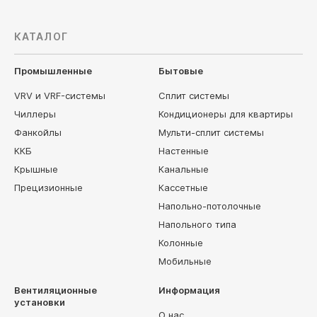
КАТАЛОГ
Промышленные
Бытовые
VRV и VRF-системы
Сплит системы
Чиллеры
Кондиционеры для квартиры
Фанкойлы
Мульти-сплит системы
ККБ
Настенные
Крышные
Канальные
Прецизионные
Кассетные
Напольно-потолочные
Напольного типа
Колонные
Мобильные
Вентиляционные
Информация
установки
О нас