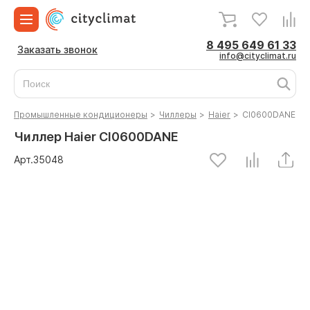
8 495 649 61 33
Заказать звонок
info@cityclimat.ru
Промышленные кондиционеры
>
Чиллеры
>
Haier
>
CI0600DANE
Чиллер Haier CI0600DANE
Арт.
35048