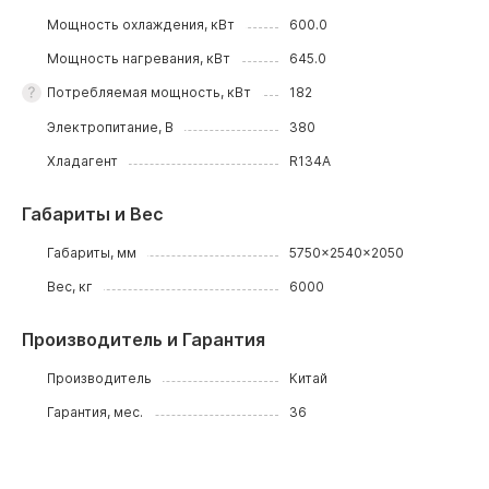
Мощность охлаждения, кВт
600.0
Мощность нагревания, кВт
645.0
Потребляемая мощность, кВт
182
Электропитание, В
380
Хладагент
R134A
Габариты и Вес
Габариты, мм
5750x2540x2050
Вес, кг
6000
Производитель и Гарантия
Производитель
Китай
Гарантия, мес.
36