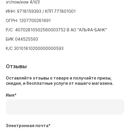
эт/пом/ком 4/V/3
ИНН: 9718159393 / КПП 771801001
ОГРН: 1207700261691
Р/С 40702810502560003752 В АО "АЛЬФА-БАНК"
БИК 044525593
К/С 30101810200000000593
Отзывы
Оставляйте отзывы о товаре и получайте призы,
скидки, и бесплатные услуги от нашего магазина.
Имя
*
Электронная почта
*