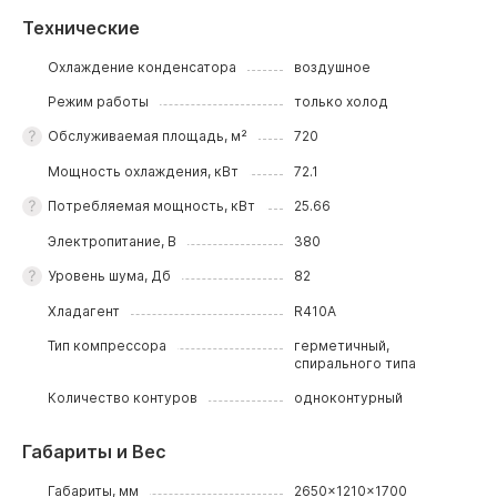
Технические
Охлаждение конденсатора
воздушное
Режим работы
только холод
Обслуживаемая площадь, м²
720
Мощность охлаждения, кВт
72.1
Потребляемая мощность, кВт
25.66
Электропитание, В
380
Уровень шума, Дб
82
Хладагент
R410A
Тип компрессора
герметичный,
спирального типа
Количество контуров
одноконтурный
Габариты и Вес
Габариты, мм
2650x1210x1700