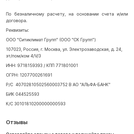
По безналичному расчету, на основании счета и/или
договора.
Реквизиты:
ООО "Ситиклимат Групп" (ООО "СК Групп")
107023, Россия, г. Москва, ул. Электрозаводская, д. 24,
эт/пом/ком 4/V/3
ИНН: 9718159393 / КПП 771801001
ОГРН: 1207700261691
Р/С 40702810502560003752 В АО "АЛЬФА-БАНК"
БИК 044525593
К/С 30101810200000000593
Отзывы