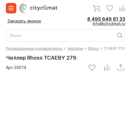
8 495 649 61 33
Заказать звонок
info@cityclimat.ru
Промышленные кондиционеры
>
Чиллеры
>
Rhoss
>
TCAEBY 279
Чиллер Rhoss TCAEBY 279
Арт.
39014