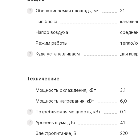
Обслуживаемая площадь, м²
31
Тип блока
канальн
Напор воздуха
средне
Режим работы
тепло/х
Куда устанавливаем
для ква
Технические
Мощность охлаждения, кВт
3.1
Мощность нагревания, кВт
6,0
Потребляемая мощность, кВт
0.1
Уровень шума, Дб
41
Электропитание, В
220