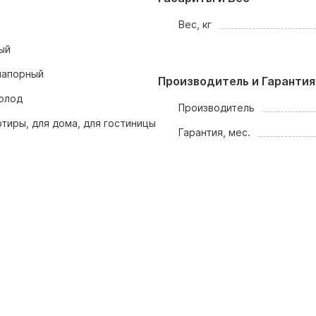
Вес, кг
ый
напорный
Производитель и Гарантия
олод
Производитель
ртиры, для дома, для гостиницы
Гарантия, мес.