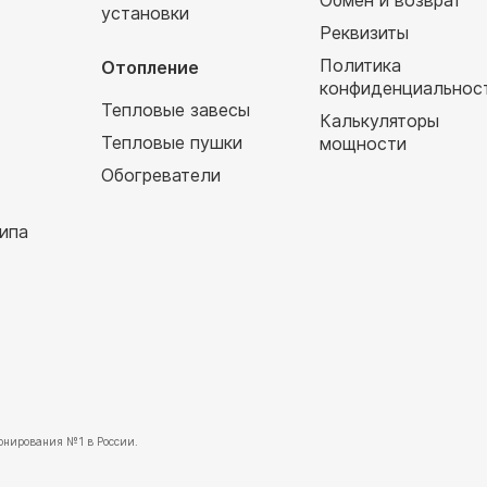
Обмен и возврат
установки
т
Реквизиты
Политика
Отопление
конфиденциальнос
Тепловые завесы
Калькуляторы
Тепловые пушки
мощности
Обогреватели
ипа
нирования №1 в России.