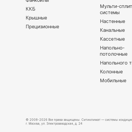
Фанкойлы
Мульти-спли
ККБ
системы
Крышные
Настенные
Прецизионные
Канальные
Кассетные
Напольно-
потолочные
Напольного т
Колонные
Мобильные
© 2008-2026 Все права защищены.
Ситиклимат
— системы кондицио
г. Москва, ул. Электрозаводская, д. 24