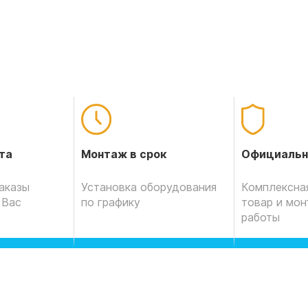
Официальн
та
Монтаж в срок
Комплексная
аказы
Установка оборудования
товар и мо
 Вас
по графику
работы