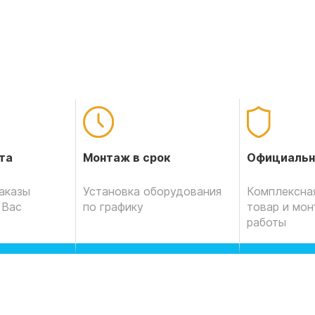
Официальн
та
Монтаж в срок
Комплексная
аказы
Установка оборудования
товар и мо
 Вас
по графику
работы