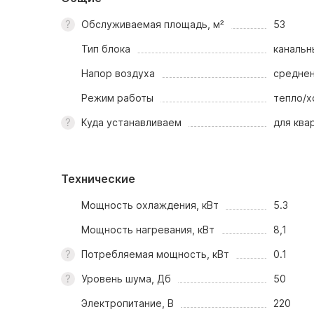
Обслуживаемая площадь, м²
53
Тип блока
канальн
Напор воздуха
средне
Режим работы
тепло/х
Куда устанавливаем
для ква
Технические
Мощность охлаждения, кВт
5.3
Мощность нагревания, кВт
8,1
Потребляемая мощность, кВт
0.1
Уровень шума, Дб
50
Электропитание, В
220