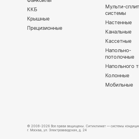
Фанкойлы
Мульти-спли
ККБ
системы
Крышные
Настенные
Прецизионные
Канальные
Кассетные
Напольно-
потолочные
Напольного т
Колонные
Мобильные
© 2008-2026 Все права защищены.
Ситиклимат
— системы кондицио
г. Москва, ул. Электрозаводская, д. 24