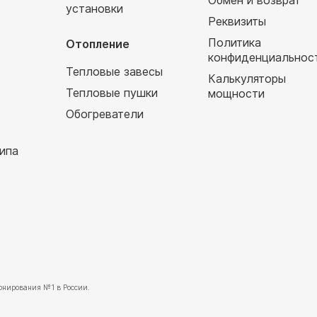
Обмен и возврат
установки
т
Реквизиты
Политика
Отопление
конфиденциальнос
Тепловые завесы
Калькуляторы
Тепловые пушки
мощности
Обогреватели
ипа
нирования №1 в России.