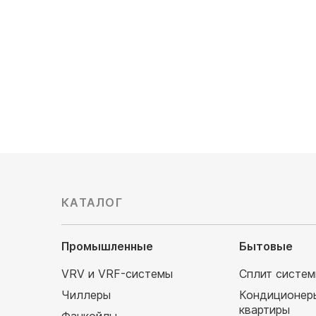
79 380
руб
97 310
КАТАЛОГ
Промышленные
Бытовые
VRV и VRF-системы
Сплит систе
Чиллеры
Кондиционер
квартиры