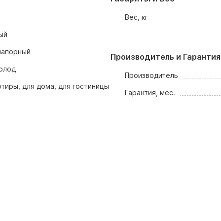
Вес, кг
ый
напорный
Производитель и Гарантия
олод
Производитель
ртиры, для дома, для гостиницы
Гарантия, мес.