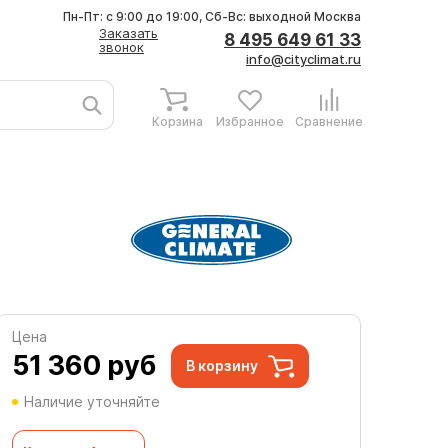
Пн-Пт: с 9:00 до 19:00, Сб-Вс: выходной
Москва
Заказать
8 495 649 61 33
звонок
info@cityclimat.ru
Корзина
Избранное
Сравнение
Цена
51 360
руб
В корзину
Наличие уточняйте