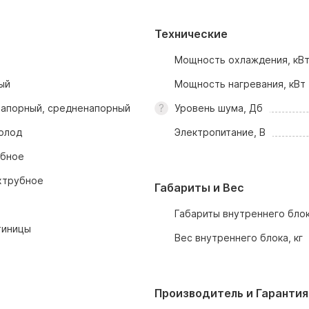
Технические
Мощность охлаждения, кВ
ый
Мощность нагревания, кВт
апорный, средненапорный
Уровень шума, Дб
олод
Электропитание, В
убное
хтрубное
Габариты и Вес
Габариты внутреннего блок
тиницы
Вес внутреннего блока, кг
Производитель и Гарантия