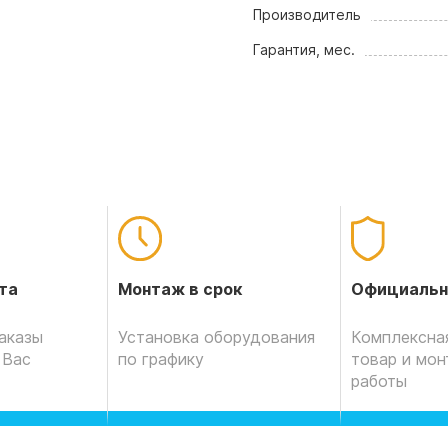
Производитель
Гарантия, мес.
Официальн
та
Монтаж в срок
Комплексная
аказы
Установка оборудования
товар и мо
 Вас
по графику
работы