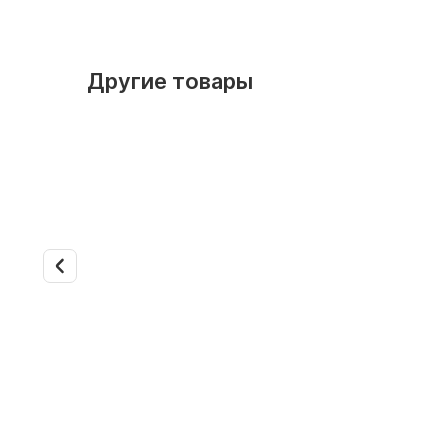
Другие товары
В наличии
Арт. 14874
В наличии