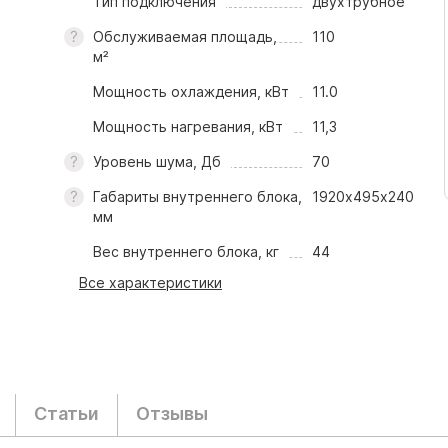
Тип подключения
двухтрубное
Обслуживаемая площадь,
110
м²
Мощность охлаждения, кВт
11.0
Мощность нагревания, кВт
11,3
Уровень шума, Дб
70
Габариты внутреннего блока,
1920х495х240
мм
Вес внутреннего блока, кг
44
Все характеристики
Статьи
Отзывы