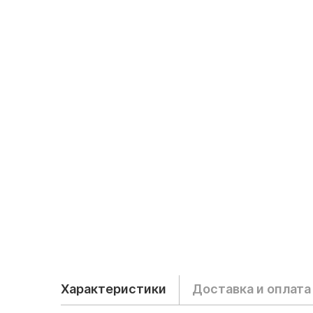
Характеристики
Доставка и оплата