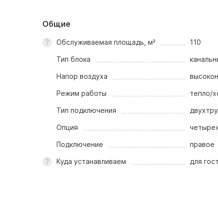
Общие
Обслуживаемая площадь, м²
110
Тип блока
канальн
Напор воздуха
высокон
Режим работы
тепло/х
Тип подключения
двухтр
Опция
четыре
Подключение
правое
Куда устанавливаем
для гос