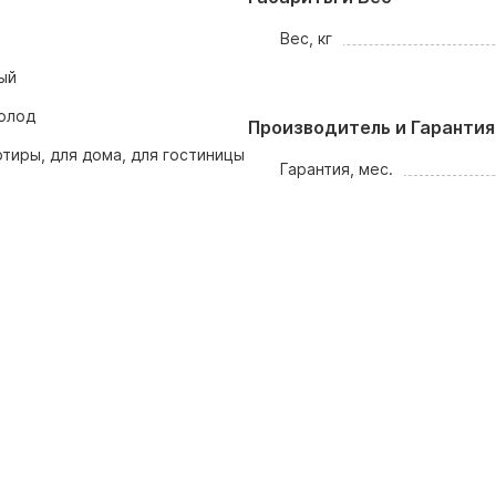
Вес, кг
ый
олод
Производитель и Гарантия
ртиры, для дома, для гостиницы
Гарантия, мес.