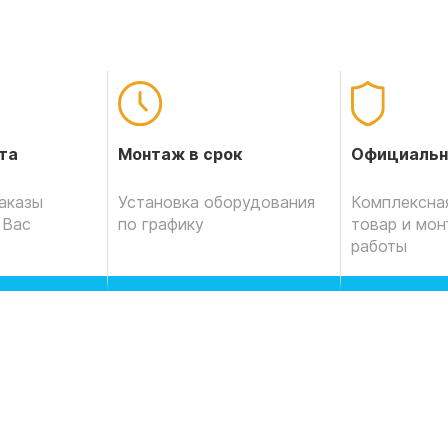
Официальн
та
Монтаж в срок
Комплексная
аказы
Установка оборудования
товар и мо
 Вас
по графику
работы