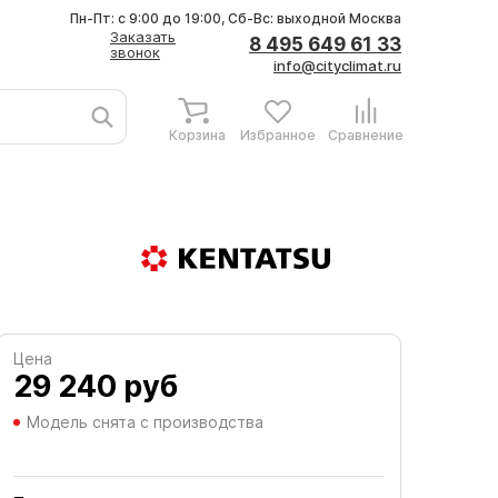
Пн-Пт: с 9:00 до 19:00, Сб-Вс: выходной
Москва
Заказать
8 495 649 61 33
звонок
info@cityclimat.ru
Корзина
Избранное
Сравнение
Цена
29 240
руб
Модель снята с производства