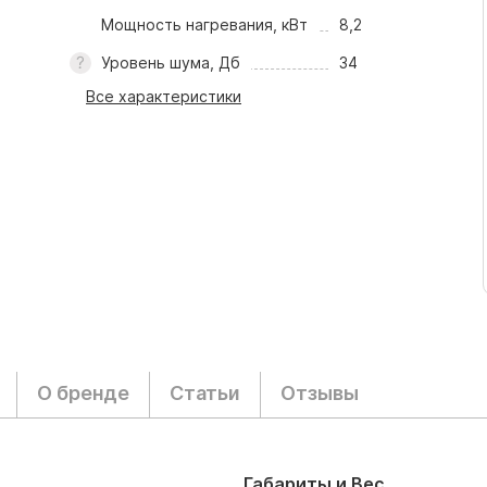
Мощность нагревания, кВт
8,2
Уровень шума, Дб
34
Все характеристики
О бренде
Статьи
Отзывы
Габариты и Вес