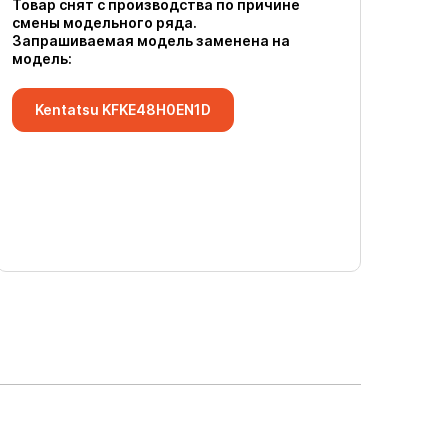
Товар снят с производства по причине
смены модельного ряда.
Запрашиваемая модель заменена на
модель:
Kentatsu KFKE48H0EN1D