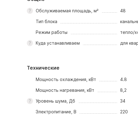
Обслуживаемая площадь, м²
48
Тип блока
канальн
Режим работы
тепло/х
Куда устанавливаем
для ква
Технические
Мощность охлаждения, кВт
4.8
Мощность нагревания, кВт
8,2
Уровень шума, Дб
34
Электропитание, В
220