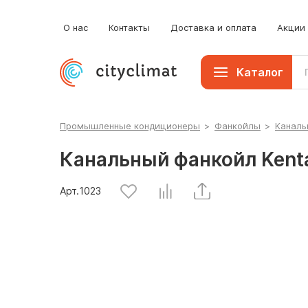
б
К
О нас
Контакты
Доставка и оплата
Акции
П
Каталог
Промышленные кондиционеры
>
Фанкойлы
>
Каналь
Канальный фанкойл Kent
Арт.
1023