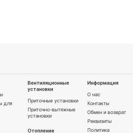
руб
30 850
руб
Вентиляционные
Информация
установки
мы
О нас
Приточные установки
ы для
Контакты
Приточно-вытяжные
Обмен и возврат
установки
т
Реквизиты
Политика
Отопление