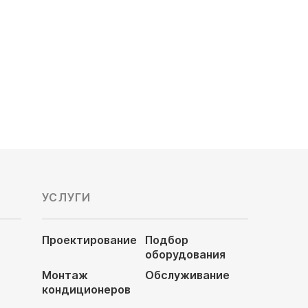
Мощность охлаждения, кВт: 12,8
Обслуживаемая площадь, м²: 128
Цена по запросу
УСЛУГИ
Проектирование
Подбор
оборудования
Монтаж
Обслуживание
кондиционеров