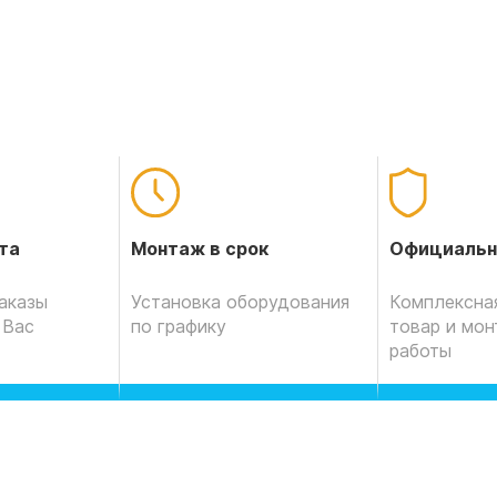
Официальн
та
Монтаж в срок
Комплексная
аказы
Установка оборудования
товар и мо
 Вас
по графику
работы