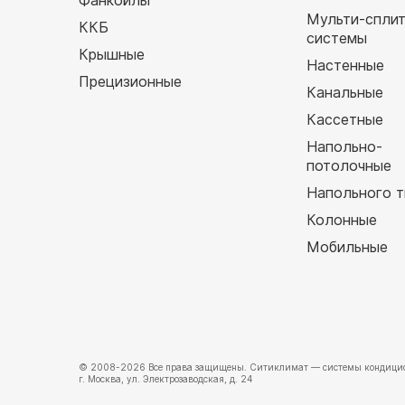
Фанкойлы
Мульти-спли
ККБ
системы
Крышные
Настенные
Прецизионные
Канальные
Кассетные
Напольно-
потолочные
Напольного т
Колонные
Мобильные
© 2008-2026 Все права защищены.
Ситиклимат
— системы кондицио
г. Москва, ул. Электрозаводская, д. 24