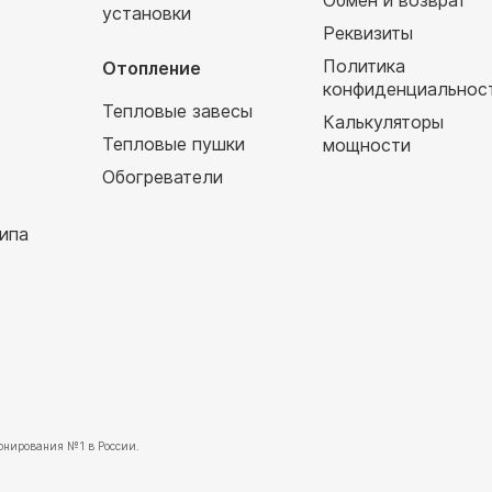
Обмен и возврат
установки
т
Реквизиты
Политика
Отопление
конфиденциальнос
Тепловые завесы
Калькуляторы
Тепловые пушки
мощности
Обогреватели
ипа
нирования №1 в России.