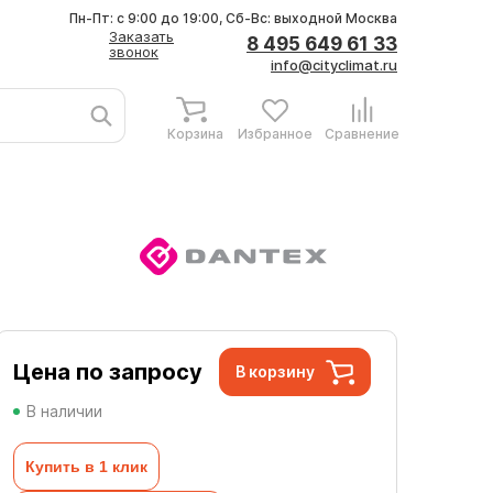
Пн-Пт: с 9:00 до 19:00, Сб-Вс: выходной
Москва
Заказать
8 495 649 61 33
звонок
info@cityclimat.ru
Корзина
Избранное
Сравнение
Цена по запросу
В корзину
В наличии
Купить в 1 клик