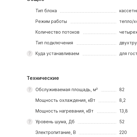
Тип блока
кассетн
Режим работы
тепло/х
Количество потоков
четыре
Тип подключения
двухтр
Куда устанавливаем
для гос
Технические
Обслуживаемая площадь, м²
82
Мощность охлаждения, кВт
8,2
Мощность нагревания, кВт
13,8
Уровень шума, Дб
52
Электропитание, В
220