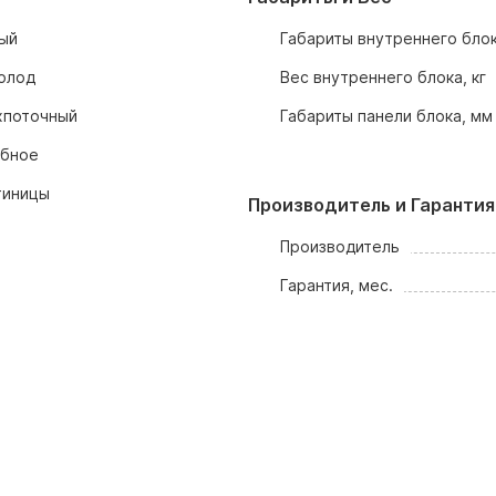
ый
Габариты внутреннего блок
олод
Вес внутреннего блока, кг
хпоточный
Габариты панели блока, мм
убное
тиницы
Производитель и Гарантия
Производитель
Гарантия, мес.