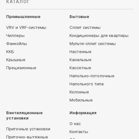
КАТАЛОГ
Промышленные
Бытовые
VRV и VRF-системы
Сплит системы
Чиллеры
Кондиционеры для квартиры
Фанкойлы
Мульти-сплит системы
ККБ
Настенные
Крышные
Канальные
Прецизионные
Кассетные
Напольно-потолочные
Напольного типа
Колонные
Мобильные
Вентиляционные
Информация
установки
О нас
Приточные установки
Контакты
Приточно-вытяжные