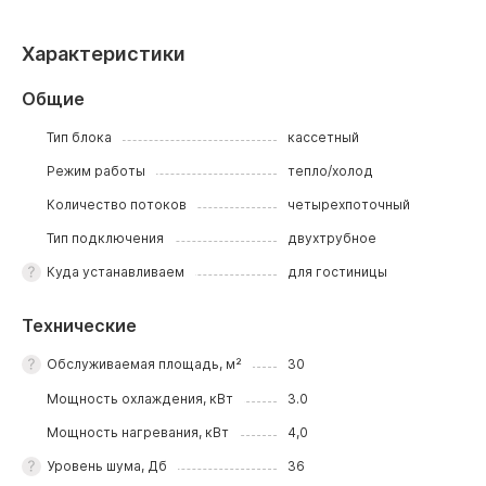
Характеристики
Общие
Тип блока
кассетный
Режим работы
тепло/холод
Количество потоков
четырехпоточный
Тип подключения
двухтрубное
Куда устанавливаем
для гостиницы
Технические
Обслуживаемая площадь, м²
30
Мощность охлаждения, кВт
3.0
Мощность нагревания, кВт
4,0
Уровень шума, Дб
36