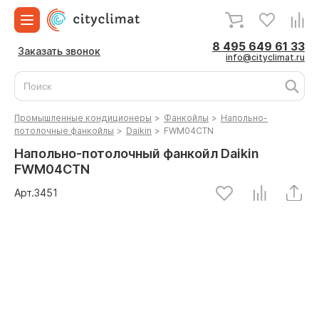
8 495 649 61 33
Заказать звонок
info@cityclimat.ru
Промышленные кондиционеры
>
Фанкойлы
>
Напольно-
потолочные фанкойлы
>
Daikin
>
FWM04CTN
Напольно-потолочный фанкойл Daikin
FWM04CTN
Арт.
3451