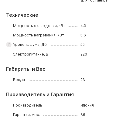
для гостиницы
Технические
Мощность охлаждения, кВт
4.3
Мощность нагревания, кВт
5,6
Уровень шума, Дб
55
Электропитание, В
220
Габариты и Вес
Вес, кг
23
Производитель и Гарантия
Производитель
Япония
Гарантия, мес.
36