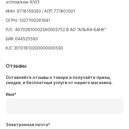
эт/пом/ком 4/V/3
ИНН: 9718159393 / КПП 771801001
ОГРН: 1207700261691
Р/С 40702810502560003752 В АО "АЛЬФА-БАНК"
БИК 044525593
К/С 30101810200000000593
Отзывы
Оставляйте отзывы о товаре и получайте призы,
скидки, и бесплатные услуги от нашего магазина.
Имя
*
Электронная почта
*