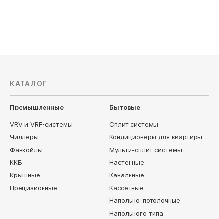
46 030
руб
104 330
КАТАЛОГ
Промышленные
Бытовые
VRV и VRF-системы
Сплит системы
Чиллеры
Кондиционеры для квартиры
Фанкойлы
Мульти-сплит системы
ККБ
Настенные
Крышные
Канальные
Прецизионные
Кассетные
Напольно-потолочные
Напольного типа