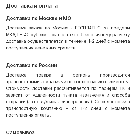
Доставка и оплата
Доставка по Москве и МО
Доставка заказа по Москве - БЕСПЛАТНО, за пределы
МКАД + 40 руб./км. При оплате по безналичному расчету
доставка осуществляется в течение 1-2 дней с момента
поступления денежных средств.
Доставка по России
Доставка товара в регионы производится
транспортными компаниями по согласованию с клиентом.
Стоимость доставки рассчитывается по тарифам ТК и
зависит от удаленности пункта назначения и способа
отправки (авто, ж/д или авиаперевозка). Срок доставки в
транспортную компанию - от 1-2 дней с момента
поступления оплаты.
Самовывоз