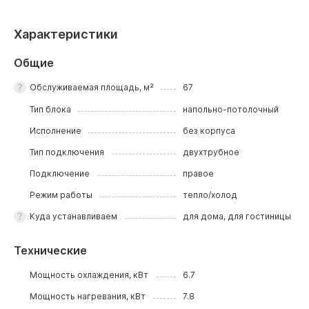
Характеристики
Общие
Обслуживаемая площадь, м²
67
Тип блока
напольно-потолочный
Исполнение
без корпуса
Тип подключения
двухтрубное
Подключение
правое
Режим работы
тепло/холод
Куда устанавливаем
для дома, для гостиницы
Технические
Мощность охлаждения, кВт
6.7
Мощность нагревания, кВт
7.8