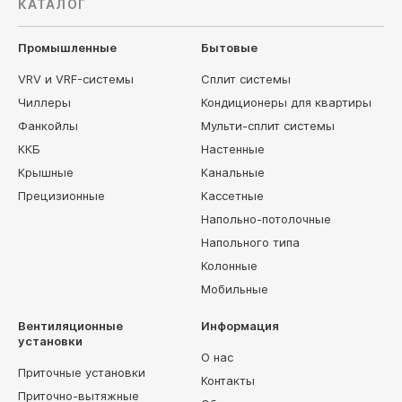
КАТАЛОГ
Промышленные
Бытовые
VRV и VRF-системы
Сплит системы
Чиллеры
Кондиционеры для квартиры
Фанкойлы
Мульти-сплит системы
ККБ
Настенные
Крышные
Канальные
Прецизионные
Кассетные
Напольно-потолочные
Напольного типа
Колонные
Мобильные
Вентиляционные
Информация
установки
О нас
Приточные установки
Контакты
Приточно-вытяжные