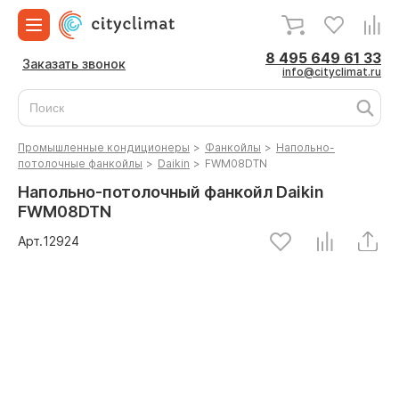
8 495 649 61 33
Заказать звонок
info@cityclimat.ru
Промышленные кондиционеры
>
Фанкойлы
>
Напольно-
потолочные фанкойлы
>
Daikin
>
FWM08DTN
Напольно-потолочный фанкойл Daikin
FWM08DTN
Арт.
12924