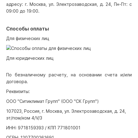
адресу: г. Москва, ул. Электрозаводская, д. 24, Пн-Пт: с
09:00 до 19:00.
Способы оплаты
Для физических лиц
Для юридических лиц
По безналичному расчету, на основании счета и/или
договора.
Реквизиты:
ООО "Ситиклимат Групп" (ООО "СК Групп")
107023, Россия, г. Москва, ул. Электрозаводская, д. 24,
эт/пом/ком 4/V/3
ИНН: 9718159393 / КПП 771801001
ОГРН: 1207700261691