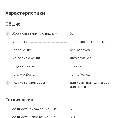
Характеристики
Общие
Обслуживаемая площадь, м²
35
Тип блока
напольно-потолочный
Исполнение
без корпуса
Тип подключения
двухтрубное
Подключение
правое
Режим работы
тепло/холод
Куда устанавливаем
для квартиры, для дома,
для гостиницы
Технические
Мощность охлаждения, кВт
3,55
Мощность нагревания, кВт
3,9