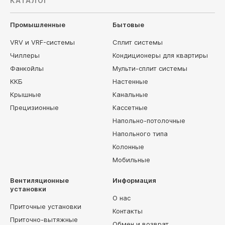
КАТАЛОГ
Промышленные
Бытовые
VRV и VRF-системы
Сплит системы
Чиллеры
Кондиционеры для квартиры
Фанкойлы
Мульти-сплит системы
ККБ
Настенные
Крышные
Канальные
Прецизионные
Кассетные
Напольно-потолочные
Напольного типа
Колонные
Мобильные
Вентиляционные
Информация
установки
О нас
Приточные установки
Контакты
Приточно-вытяжные
Обмен и возврат