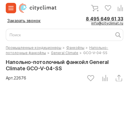
8 495 649 61 33
Заказать звонок
info@cityclimat.ru
Промышленные кондиционеры
>
Фанкойлы
>
Напольно-
потолочные фанкойлы
>
General Climate
>
GCO-V-04-SS
Напольно-потолочный фанкойл General
Climate GCO-V-04-SS
Арт.
22676