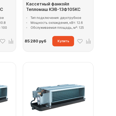
Кассетный фанкойл
КС
Тепломаш КЭВ-13Ф105КС
ное
Тип подключения: двухтрубное
10.8
Мощность охлаждения, кВт: 12.6
 100
Обслуживаемая площадь, м²: 125
85 280
руб
Купить