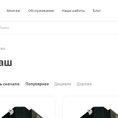
Монтаж
Обслуживание
Наши работы
Блог
маш
аш
ь сначала:
Популярнее
Дешевле
Дороже