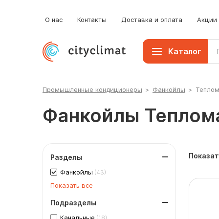
О нас
Контакты
Доставка и оплата
Акции
Каталог
Промышленные кондиционеры
>
Фанкойлы
>
Тепло
Фанкойлы Теплом
Показат
Разделы
Фанкойлы
(43)
Показать все
Подразделы
Канальные
(18)