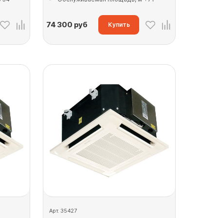
74 300
руб
Купить
Арт. 35427