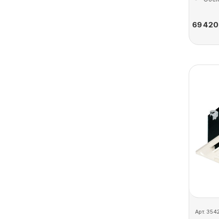
69 420
Арт. 354