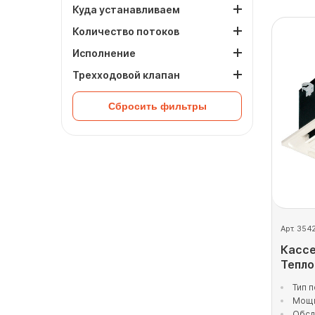
Куда устанавливаем
Количество потоков
Исполнение
Трехходовой клапан
Сбросить фильтры
Арт. 354
Кассе
Тепл
Тип 
Мощн
Обсл