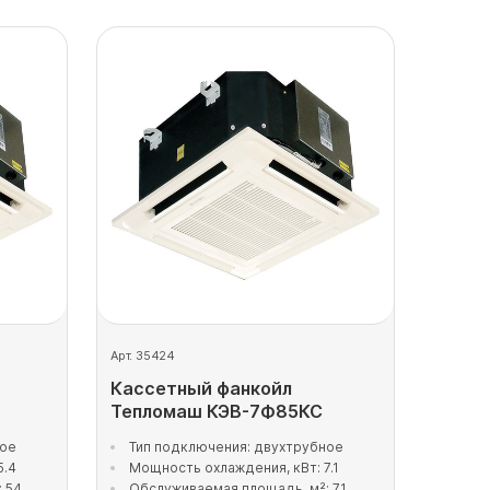
Арт. 35424
Кассетный фанкойл
Тепломаш КЭВ-7Ф85КС
ное
Тип подключения: двухтрубное
5.4
Мощность охлаждения, кВт: 7.1
 54
Обслуживаемая площадь, м²: 71