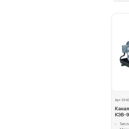
Арт. 354
Канал
КЭВ-
Тип 