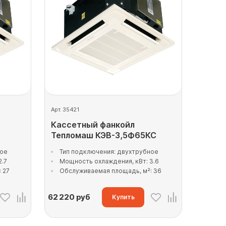
Арт. 35421
Кассетный фанкойл
Тепломаш КЭВ-3,5Ф65КС
ное
Тип подключения: двухтрубное
2.7
Мощность охлаждения, кВт: 3.6
 27
Обслуживаемая площадь, м²: 36
62 220
руб
Купить