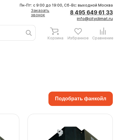
Пн-Пт: с 9:00 до 19:00, Сб-Вс: выходной
Москва
Заказать
8 495 649 61 33
звонок
info@cityclimat.ru
Корзина
Избранное
Сравнение
Подобрать фанкойл