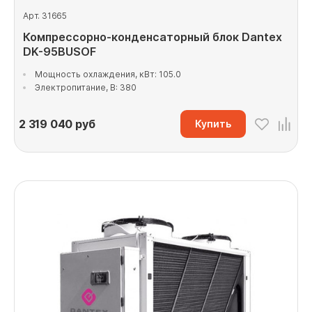
Арт. 31665
Компрессорно-конденсаторный блок Dantex
DK-95BUSOF
Мощность охлаждения, кВт: 105.0
Электропитание, В: 380
2 319 040
руб
Купить