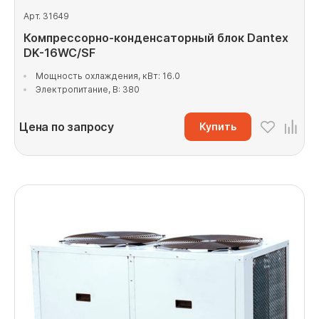
Арт. 31649
Компрессорно-конденсаторный блок Dantex
DK-16WC/SF
Мощность охлаждения, кВт: 16.0
Электропитание, В: 380
Цена по запросу
Купить