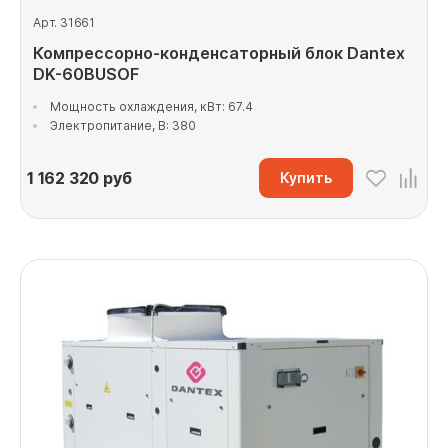
Арт. 31661
Компрессорно-конденсаторный блок Dantex
DK-60BUSOF
Мощность охлаждения, кВт: 67.4
Электропитание, В: 380
1 162 320
руб
Купить