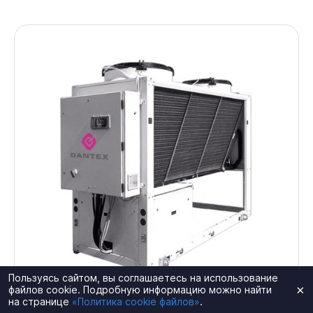
Пользуясь сайтом, вы соглашаетесь на использование
×
файлов cookie. Подробную информацию можно найти
на странице
«Политика cookie файлов»
.