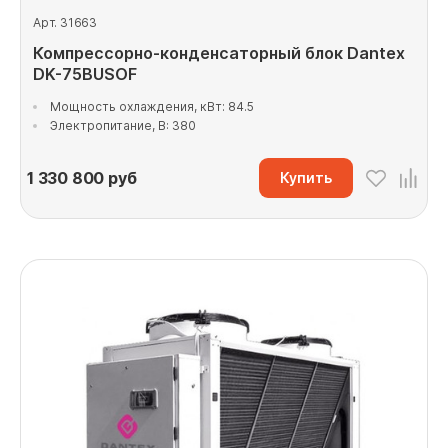
Арт. 31663
Компрессорно-конденсаторный блок Dantex
DK-75BUSOF
Мощность охлаждения, кВт: 84.5
Электропитание, В: 380
1 330 800
руб
Купить