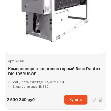
Арт. 31666
Компрессорно-конденсаторный блок Dantex
DK-105BUSOF
Мощность охлаждения, кВт: 116.4
Электропитание, В: 380
2 500 240
руб
Купить