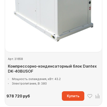
Арт. 31658
Компрессорно-конденсаторный блок Dantex
DK-40BUSOF
Мощность охлаждения, кВт: 43.2
Электропитание, В: 380
978 720
руб
Купить