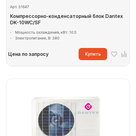
Арт. 31647
Компрессорно-конденсаторный блок Dantex
DK-10WC/SF
Мощность охлаждения, кВт: 10.5
Электропитание, В: 380
Цена по запросу
Купить