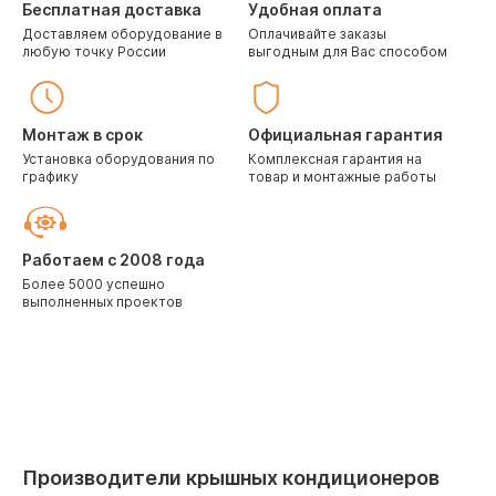
Бесплатная доставка
Удобная оплата
Доставляем оборудование в
Оплачивайте заказы
любую точку России
выгодным для Вас способом
Монтаж в срок
Официальная гарантия
Установка оборудования по
Комплексная гарантия на
графику
товар и монтажные работы
Работаем с 2008 года
Более 5000 успешно
выполненных проектов
Производители крышных кондиционеров