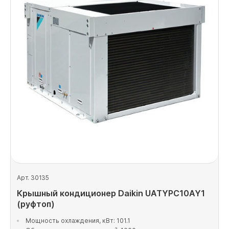
Арт. 30135
Крышный кондиционер Daikin UATYPC10AY1
(руфтоп)
Мощность охлаждения, кВт: 101.1