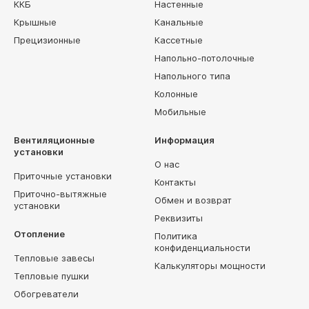
ККБ
Настенные
Крышные
Канальные
Прецизионные
Кассетные
Напольно-потолочные
Напольного типа
Колонные
Мобильные
Вентиляционные
Информация
установки
О нас
Приточные установки
Контакты
Приточно-вытяжные
Обмен и возврат
установки
Реквизиты
Отопление
Политика
конфиденциальности
Тепловые завесы
Калькуляторы мощности
Тепловые пушки
Обогреватели