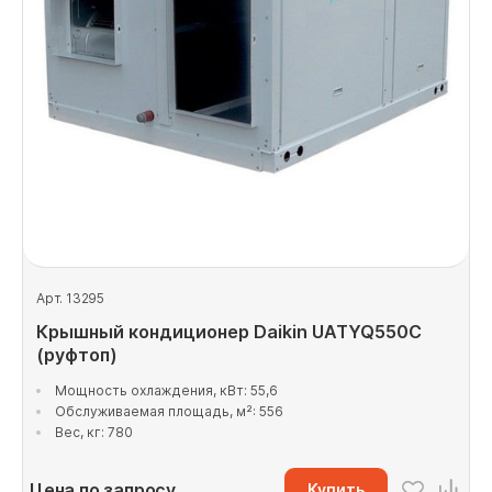
Арт. 13295
Крышный кондиционер Daikin UATYQ550C
(руфтоп)
Мощность охлаждения, кВт: 55,6
Обслуживаемая площадь, м²: 556
Вес, кг: 780
Цена по запросу
Купить