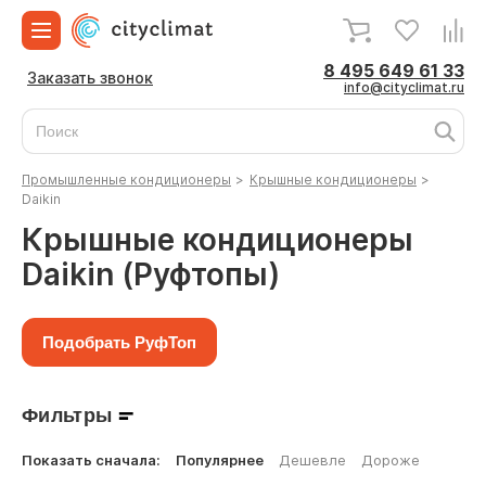
8 495 649 61 33
Заказать звонок
info@cityclimat.ru
Промышленные кондиционеры
>
Крышные кондиционеры
>
Daikin
Крышные кондиционеры
Daikin (Руфтопы)
Подобрать РуфТоп
Фильтры
Показать сначала:
Популярнее
Дешевле
Дороже