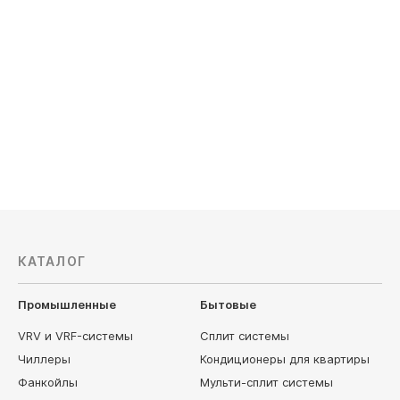
Dantex
Kentatsu
КАТАЛОГ
Промышленные
Бытовые
VRV и VRF-системы
Сплит системы
Чиллеры
Кондиционеры для квартиры
Фанкойлы
Мульти-сплит системы