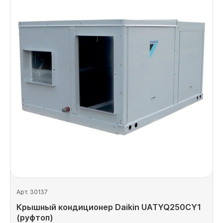
Арт. 30137
Крышный кондиционер Daikin UATYQ250CY1
(руфтоп)