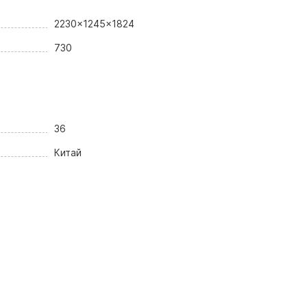
2230x1245x1824
730
36
Китай