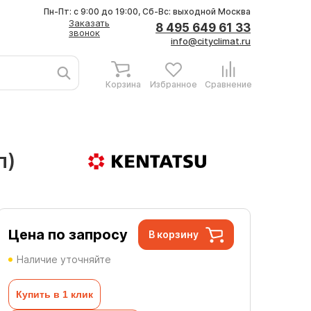
Пн-Пт: с 9:00 до 19:00, Сб-Вс: выходной
Москва
Заказать
8 495 649 61 33
звонок
info@cityclimat.ru
Корзина
Избранное
Сравнение
п)
Цена по запросу
В корзину
Наличие уточняйте
Купить в 1 клик