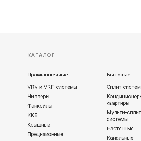
КАТАЛОГ
Промышленные
Бытовые
VRV и VRF-системы
Сплит систе
Чиллеры
Кондиционер
квартиры
Фанкойлы
Мульти-спли
ККБ
системы
Крышные
Настенные
Прецизионные
Канальные