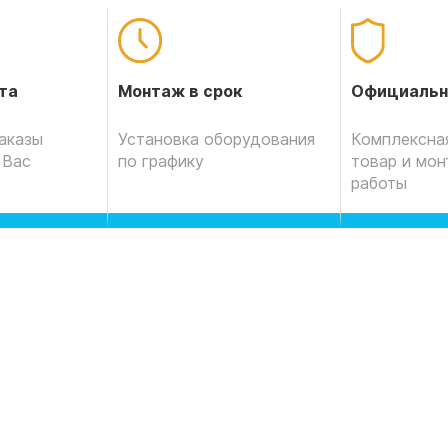
Официальн
та
Монтаж в срок
Комплексная
аказы
Установка оборудования
товар и мо
 Вас
по графику
работы