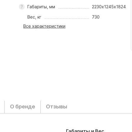
Габариты, мм
2230х1245х1824
Вес, кг
730
Все характеристики
О бренде
Отзывы
Габариты и Вес