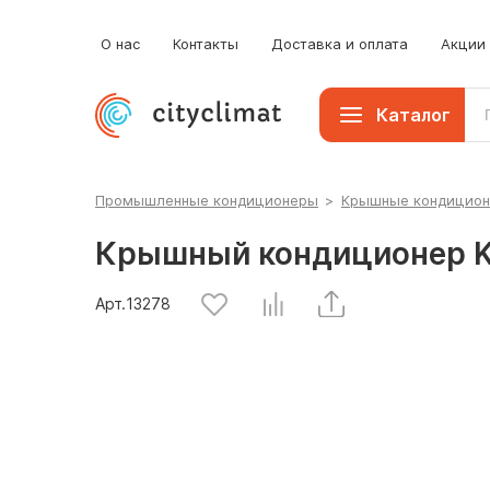
О нас
Контакты
Доставка и оплата
Акции
Каталог
Промышленные кондиционеры
>
Крышные кондицио
Крышный кондиционер K
Арт.
13278