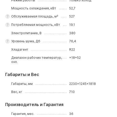
Режим работы
только холод
Мощность охлаждения, кВт
52,7
Обслуживаемая площадь, м²
527
Потребляемая мощность, кВт
19.1
Электропитание, В
380
Уровень шума, Дб
76,4
Хладагент
R22
Диапазон рабочих температур,
+18+52
охл.
Габариты и Вес
Габариты, мм
2230x1245x1818
Вес, кг
710
Производитель и Гарантия
Гарантия, мес.
36