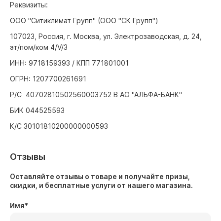
Реквизиты:
ООО "Ситиклимат Групп" (ООО "СК Групп")
107023, Россия, г. Москва, ул. Электрозаводская, д. 24,
эт/пом/ком 4/V/3
ИНН: 9718159393 / КПП 771801001
ОГРН: 1207700261691
Р/С 40702810502560003752 В АО "АЛЬФА-БАНК"
БИК 044525593
К/С 30101810200000000593
Отзывы
Оставляйте отзывы о товаре и получайте призы,
скидки, и бесплатные услуги от нашего магазина.
Имя
*