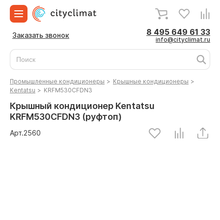
8 495 649 61 33
Заказать звонок
info@cityclimat.ru
Промышленные кондиционеры
>
Крышные кондиционеры
>
Kentatsu
>
KRFM530CFDN3
Крышный кондиционер Kentatsu
KRFM530CFDN3 (руфтоп)
Арт.
2560