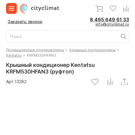
8 495 649 61 33
Заказать звонок
info@cityclimat.ru
Промышленные кондиционеры
>
Крышные кондиционеры
>
Kentatsu
>
KRFM530HFAN3
Крышный кондиционер Kentatsu
KRFM530HFAN3 (руфтоп)
Арт.
13282