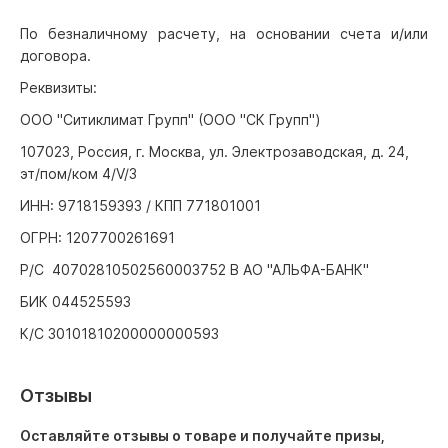
По безналичному расчету, на основании счета и/или
договора.
Реквизиты:
ООО "Ситиклимат Групп" (ООО "СК Групп")
107023, Россия, г. Москва, ул. Электрозаводская, д. 24,
эт/пом/ком 4/V/3
ИНН: 9718159393 / КПП 771801001
ОГРН: 1207700261691
Р/С 40702810502560003752 В АО "АЛЬФА-БАНК"
БИК 044525593
К/С 30101810200000000593
Отзывы
Оставляйте отзывы о товаре и получайте призы,