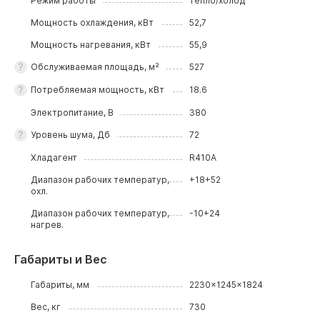
Режим работы
тепло/холод
Мощность охлаждения, кВт
52,7
Мощность нагревания, кВт
55,9
Обслуживаемая площадь, м²
527
Потребляемая мощность, кВт
18.6
Электропитание, В
380
Уровень шума, Дб
72
Хладагент
R410A
Диапазон рабочих температур,
+18+52
охл.
Диапазон рабочих температур,
-10+24
нагрев.
Габариты и Вес
Габариты, мм
2230x1245x1824
Вес, кг
730