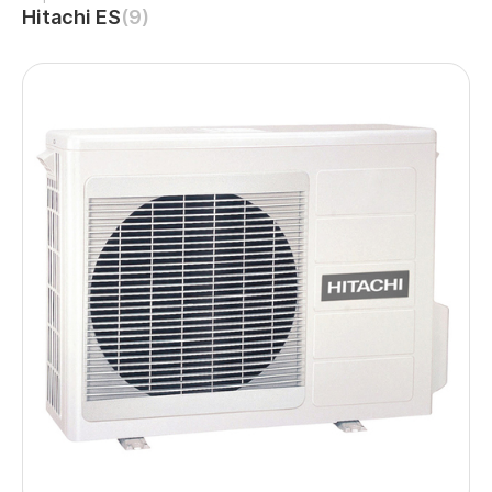
Hitachi ES
(9)