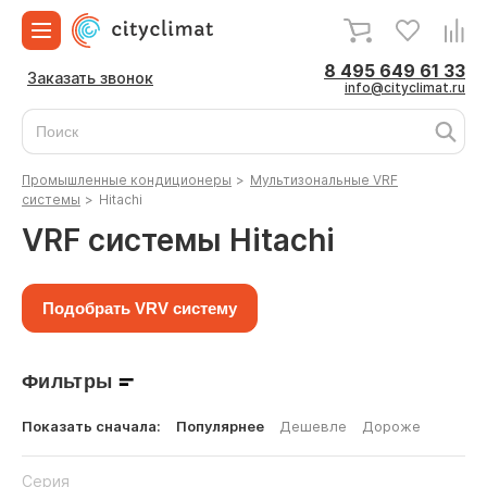
8 495 649 61 33
Заказать звонок
info@cityclimat.ru
Промышленные кондиционеры
>
Мультизональные VRF
системы
>
Hitachi
VRF системы Hitachi
Подобрать VRV систему
Фильтры
Показать сначала:
Популярнее
Дешевле
Дороже
Серия