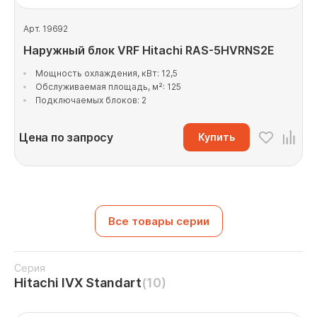
Арт. 19692
Наружный блок VRF Hitachi RAS-5HVRNS2E
Мощность охлаждения, кВт: 12,5
Обслуживаемая площадь, м²: 125
Подключаемых блоков: 2
Цена по запросу
Купить
Все товары серии
Серия
Hitachi IVX Standart
(10)