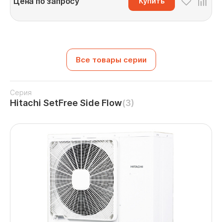
Цена по запросу
Купить
Все товары серии
Серия
Hitachi SetFree Side Flow
(3)