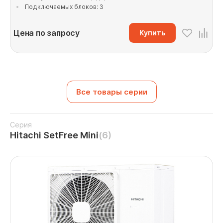
Подключаемых блоков: 3
Цена по запросу
Купить
Все товары серии
Серия
Hitachi SetFree Mini
(6)