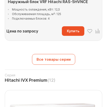
Наружный блок VRF Hitachi RAS-5HVNCE
Мощность охлаждения, кВт: 12,5
Обслуживаемая площадь, м²: 125
Подключаемых блоков: 4
Цена по запросу
Купить
Все товары серии
Серия
Hitachi IVX Premium
(12)