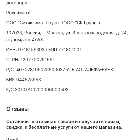
договора.
Реквизиты:
ООО "Ситиклимат Групп" (ООО "СК Групп")
107023, Россия, г. Москва, ул. Электрозаводская, д. 24,
эт/пом/ком 4/V/3
ИНН: 9718159393 / КПП 771801001
ОГРН: 1207700261691
Р/С 40702810502560003752 В АО "АЛЬФА-БАНК"
БИК 044525593
К/С 30101810200000000593
Отзывы
Оставляйте отзывы о товаре и получайте призы,
скидки, и бесплатные услуги от нашего магазина.
Имя
*