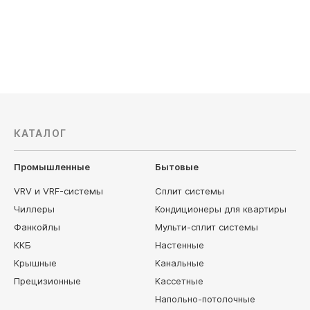
215 100
руб
274 500
КАТАЛОГ
Промышленные
Бытовые
VRV и VRF-системы
Сплит системы
Чиллеры
Кондиционеры для квартиры
Фанкойлы
Мульти-сплит системы
ККБ
Настенные
Крышные
Канальные
Прецизионные
Кассетные
Напольно-потолочные