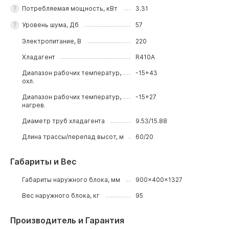
Потребляемая мощность, кВт
3.31
Уровень шума, Дб
57
Электропитание, В
220
Хладагент
R410A
Диапазон рабочих температур,
-15+43
охл.
Диапазон рабочих температур,
-15+27
нагрев.
Диаметр труб хладагента
9.53/15.88
Длина трассы/перепад высот, м
60/20
Габариты и Вес
Габариты наружного блока, мм
900x400x1327
Вес наружного блока, кг
95
Производитель и Гарантия