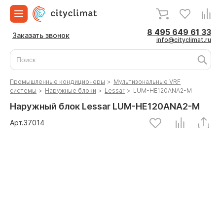
8 495 649 61 33
Заказать звонок
info@cityclimat.ru
Промышленные кондиционеры
>
Мультизональные VRF
системы
>
Наружные блоки
>
Lessar
>
LUM-HE120ANA2-M
Наружный блок Lessar LUM-HE120ANA2-M
Арт.
37014