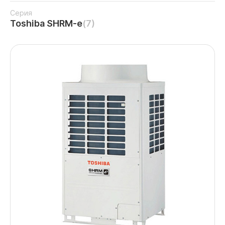
Серия
Toshiba SHRM-e
(7)