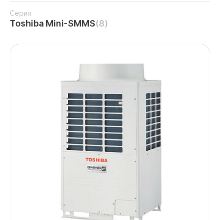
Серия
Toshiba Mini-SMMS
(8)