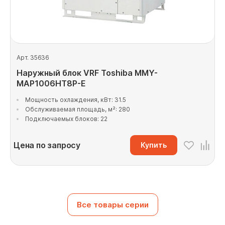
Арт. 35636
Наружный блок VRF Toshiba MMY-
MAP1006HT8P-E
Мощность охлаждения, кВт: 31.5
Обслуживаемая площадь, м²: 280
Подключаемых блоков: 22
Цена по запросу
Купить
Все товары серии