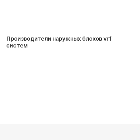
Производители наружных блоков vrf
систем
Daikin
Dantex