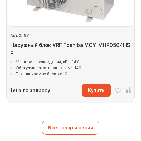
Арт. 35651
Наружный блок VRF Toshiba MCY-MHP0504HS-
E
Мощность охлаждения, кВт: 14.0
Обслуживаемая площадь, м²: 140
Подключаемых блоков: 10
Цена по запросу
Купить
Все товары серии