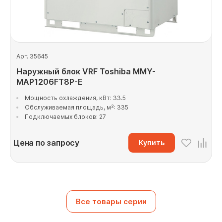
Арт. 35645
Наружный блок VRF Toshiba MMY-
MAP1206FT8P-E
Мощность охлаждения, кВт: 33.5
Обслуживаемая площадь, м²: 335
Подключаемых блоков: 27
Цена по запросу
Купить
Все товары серии