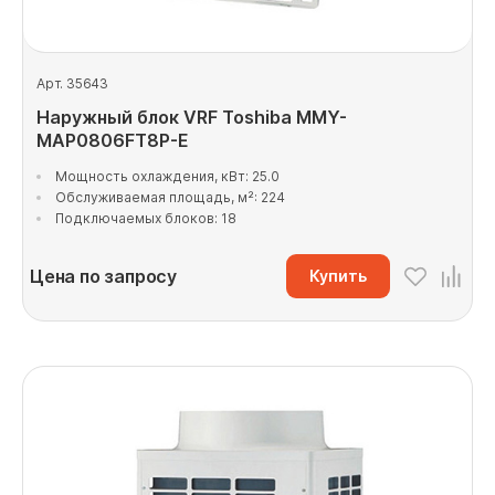
Арт. 35643
Наружный блок VRF Toshiba MMY-
MAP0806FT8P-E
Мощность охлаждения, кВт: 25.0
Обслуживаемая площадь, м²: 224
Подключаемых блоков: 18
Цена по запросу
Купить