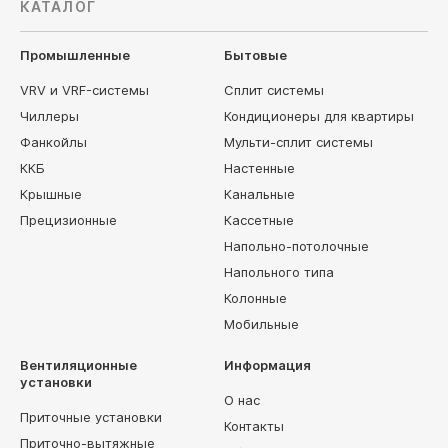
КАТАЛОГ
Промышленные
Бытовые
VRV и VRF-системы
Сплит системы
Чиллеры
Кондиционеры для квартиры
Фанкойлы
Мульти-сплит системы
ККБ
Настенные
Крышные
Канальные
Прецизионные
Кассетные
Напольно-потолочные
Напольного типа
Колонные
Мобильные
Вентиляционные
Информация
установки
О нас
Приточные установки
Контакты
Приточно-вытяжные