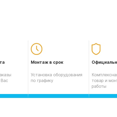
Официальн
та
Монтаж в срок
Комплексная
аказы
Установка оборудования
товар и мо
 Вас
по графику
работы