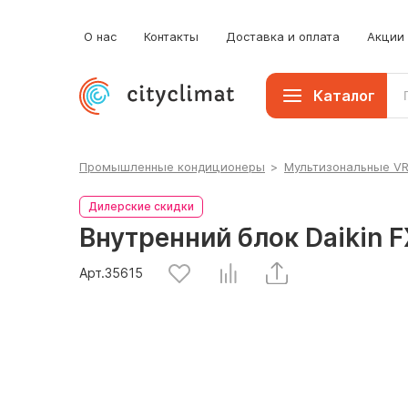
О нас
Контакты
Доставка и оплата
Акции
Каталог
Промышленные кондиционеры
>
Мультизональные V
Дилерские скидки
Внутренний блок Daikin 
Арт.
35615