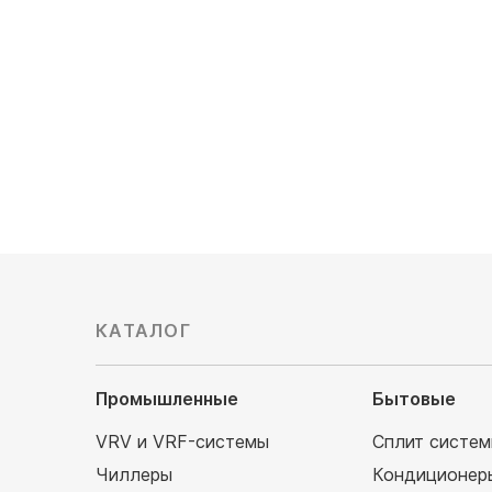
Мощность охлаждения, кВт: 9.0
Мощность
Обслуживаемая площадь, м²: 90
Обслужив
Цена по запросу
Цена по 
КАТАЛОГ
Промышленные
Бытовые
VRV и VRF-системы
Сплит систе
Чиллеры
Кондиционер