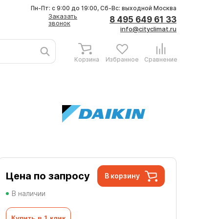
Пн-Пт: с 9:00 до 19:00, Сб-Вс: выходной
Москва
Заказать
8 495 649 61 33
звонок
info@cityclimat.ru
Корзина
Избранное
Сравнение
Цена по запросу
В корзину
В наличии
Купить в 1 клик