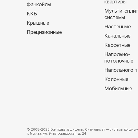
квартиры
Фанкойлы
Мульти-спли
ККБ
системы
Крышные
Настенные
Прецизионные
Канальные
Кассетные
Напольно-
потолочные
Напольного т
Колонные
Мобильные
© 2008-2026 Все права защищены.
Ситиклимат
— системы кондицио
г. Москва, ул. Электрозаводская, д. 24