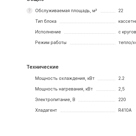
Обслуживаемая площадь, м²
22
Тип блока
кассетн
Исполнение
с круго
Режим работы
тепло/х
Технические
Мощность охлаждения, кВт
2.2
Мощность нагревания, кВт
2,5
Электропитание, В
220
Хладагент
R410A