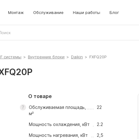
Монтаж
Обслуживание
Наши работы
Блог
RF системы
>
Внутренние блоки
>
Daikin
>
FXFQ20P
FXFQ20P
О товаре
Обслуживаемая площадь,
22
м²
Мощность охлаждения, кВт
2.2
Мощность нагревания, кВт
2,5