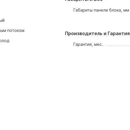
Габариты панели блока, мм
ый
вым потоком
Производитель и Гарантия
олод
Гарантия, мес.