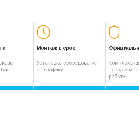
Официальн
та
Монтаж в срок
Комплексная
аказы
Установка оборудования
товар и мо
 Вас
по графику
работы