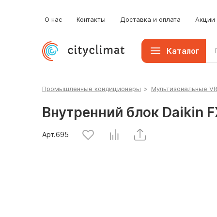
О нас
Контакты
Доставка и оплата
Акции
Каталог
Промышленные кондиционеры
>
Мультизональные V
Внутренний блок Daikin 
Арт.
695