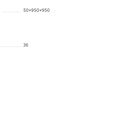
50x950x950
36