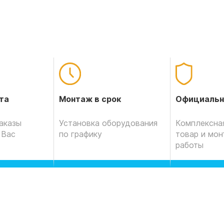
Официальн
та
Монтаж в срок
Комплексная
аказы
Установка оборудования
товар и мо
 Вас
по графику
работы