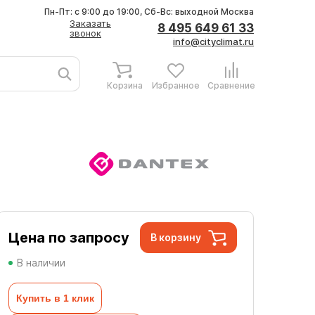
Пн-Пт: с 9:00 до 19:00, Сб-Вс: выходной
Москва
Заказать
8 495 649 61 33
звонок
info@cityclimat.ru
Корзина
Избранное
Сравнение
Цена по запросу
В корзину
В наличии
Купить в 1 клик