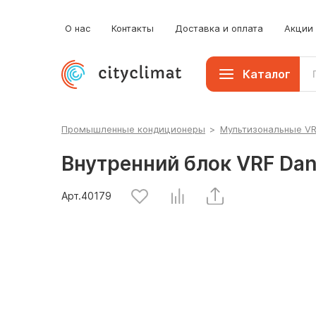
О нас
Контакты
Доставка и оплата
Акции
Каталог
Промышленные кондиционеры
>
Мультизональные V
Внутренний блок VRF Da
Арт.
40179