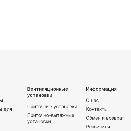
Цена по запросу
запросу
Вентиляционные
Информация
установки
мы
О нас
Приточные установки
ы для
Контакты
Приточно-вытяжные
Обмен и возврат
установки
т
Реквизиты