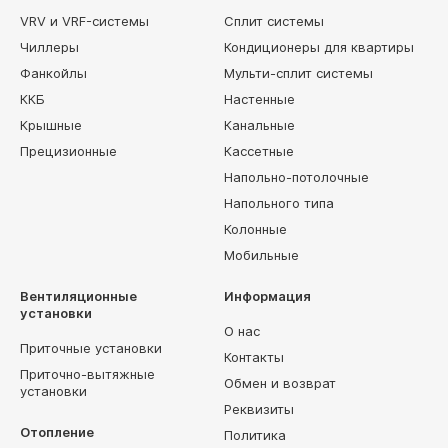
VRV и VRF-системы
Сплит системы
Чиллеры
Кондиционеры для квартиры
Фанкойлы
Мульти-сплит системы
ККБ
Настенные
Крышные
Канальные
Прецизионные
Кассетные
Напольно-потолочные
Напольного типа
Колонные
Мобильные
Вентиляционные
Информация
установки
О нас
Приточные установки
Контакты
Приточно-вытяжные
Обмен и возврат
установки
Реквизиты
Отопление
Политика