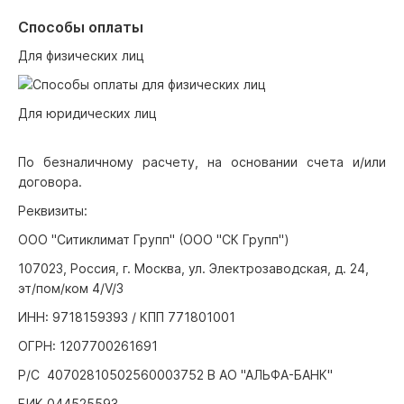
Способы оплаты
Для физических лиц
Для юридических лиц
По безналичному расчету, на основании счета и/или
договора.
Реквизиты:
ООО "Ситиклимат Групп" (ООО "СК Групп")
107023, Россия, г. Москва, ул. Электрозаводская, д. 24,
эт/пом/ком 4/V/3
ИНН: 9718159393 / КПП 771801001
ОГРН: 1207700261691
Р/С 40702810502560003752 В АО "АЛЬФА-БАНК"
БИК 044525593