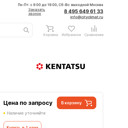
Пн-Пт: с 9:00 до 19:00, Сб-Вс: выходной
Москва
Заказать
8 495 649 61 33
звонок
info@cityclimat.ru
Корзина
Избранное
Сравнение
Цена по запросу
В корзину
Наличие уточняйте
Купить в 1 клик