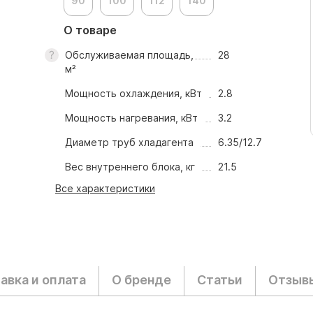
90
100
112
140
О товаре
Обслуживаемая площадь,
28
м²
Мощность охлаждения, кВт
2.8
Мощность нагревания, кВт
3.2
Диаметр труб хладагента
6.35/12.7
Вес внутреннего блока, кг
21.5
Все характеристики
авка и оплата
О бренде
Статьи
Отзыв