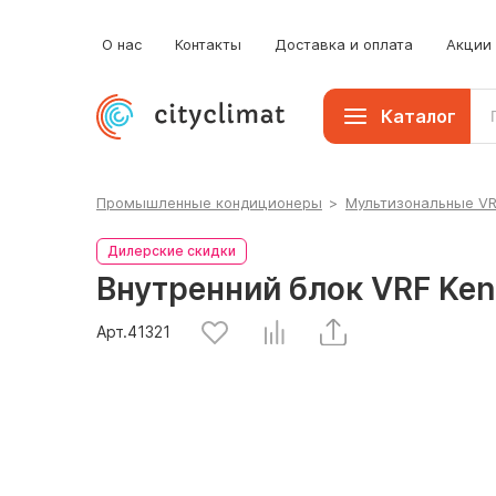
О нас
Контакты
Доставка и оплата
Акции
Каталог
Промышленные кондиционеры
>
Мультизональные V
Дилерские скидки
Внутренний блок VRF Ke
Арт.
41321