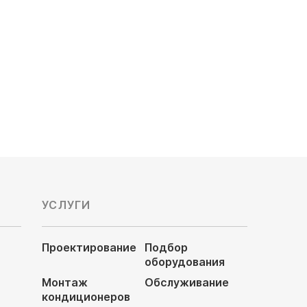
Мощность охлаждения, кВт: 4.5
Обслуживаемая площадь, м²: 45
Цена по запросу
УСЛУГИ
Проектирование
Подбор
оборудования
Монтаж
Обслуживание
кондиционеров