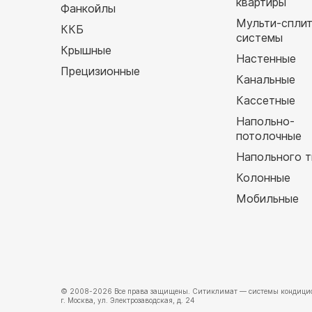
квартиры
Фанкойлы
Мульти-спли
ККБ
системы
Крышные
Настенные
Прецизионные
Канальные
Кассетные
Напольно-
потолочные
Напольного т
Колонные
Мобильные
© 2008-2026 Все права защищены.
Ситиклимат
— системы кондицио
г. Москва, ул. Электрозаводская, д. 24