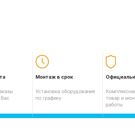
Официальн
та
Монтаж в срок
Комплексная
аказы
Установка оборудования
товар и мо
 Вас
по графику
работы