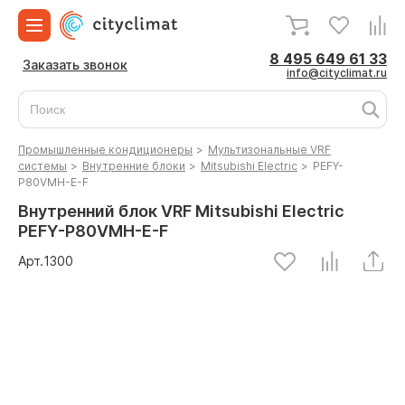
8 495 649 61 33
Заказать звонок
info@cityclimat.ru
Промышленные кондиционеры
>
Мультизональные VRF
системы
>
Внутренние блоки
>
Mitsubishi Electric
>
PEFY-
P80VMH-E-F
Внутренний блок VRF Mitsubishi Electric
PEFY-P80VMH-E-F
Арт.
1300