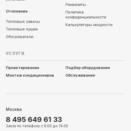
Реквизиты
Отопление
Политика
конфиденциальности
Тепловые завесы
Калькуляторы мощности
Тепловые пушки
Обогреватели
УСЛУГИ
Проектирование
Подбор оборудования
Монтаж кондиционеров
Обслуживание
Москва
8 495 649 61 33
Заказ по телефону с 9.00 до 19.00