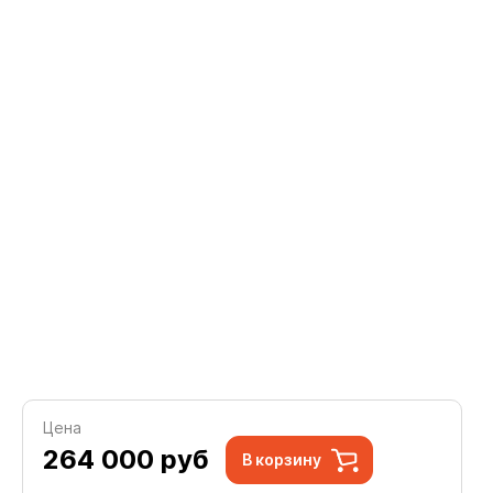
Цена
264 000
руб
В корзину