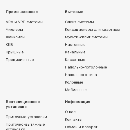
Промышленные
Бытовые
VRV и VRF-системы
Сплит системы
Чиллеры
Кондиционеры для квартиры
Фанкойлы
Мульти-сплит системы
ККБ
Настенные
Крышные
Канальные
Прецизионные
Кассетные
Напольно-потолочные
Напольного типа
Колонные
Мобильные
Вентиляционные
Информация
установки
О нас
Приточные установки
Контакты
Приточно-вытяжные
Обмен и возврат
установки