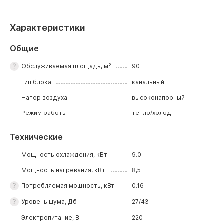
Характеристики
Общие
Обслуживаемая площадь, м²
90
Тип блока
канальный
Напор воздуха
высоконапорный
Режим работы
тепло/холод
Технические
Мощность охлаждения, кВт
9.0
Мощность нагревания, кВт
8,5
Потребляемая мощность, кВт
0.16
Уровень шума, Дб
27/43
Электропитание, В
220