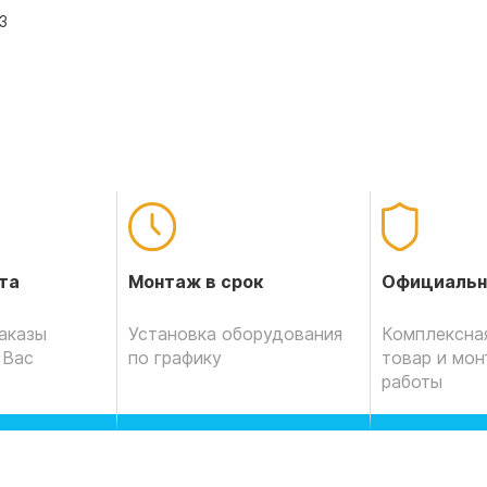
3
Официальн
та
Монтаж в срок
Комплексная
аказы
Установка оборудования
товар и мо
 Вас
по графику
работы