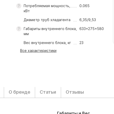
Потребляемая мощность,
0.065
кВт
Диаметр труб хладагента
6,35/9,53
Габариты внутреннего блока,
633x275x580
мм
Вес внутреннего блока, кг
23
Все характеристики
О бренде
Статьи
Отзывы
Габариты и Вес