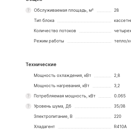
Обслуживаемая площадь, м²
28
Тип блока
кассетн
Количество потоков
четыре
Режим работы
тепло/х
Технические
Мощность охлаждения, кВт
2,8
Мощность нагревания, кВт
3,2
Потребляемая мощность, кВт
0.065
Уровень шума, Дб
35/38
Электропитание, В
220
Хладагент
R410A