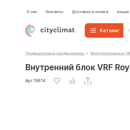
О нас
Контакты
Доставка и оплата
Акции
Каталог
Промышленные кондиционеры
>
Мультизональные V
Внутренний блок VRF Roy
Арт.
19614