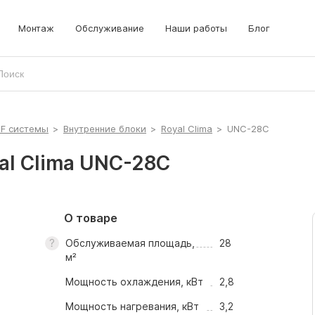
Монтаж
Обслуживание
Наши работы
Блог
RF системы
>
Внутренние блоки
>
Royal Clima
>
UNC-28C
al Clima UNC-28C
О товаре
Обслуживаемая площадь,
28
м²
Мощность охлаждения, кВт
2,8
Мощность нагревания, кВт
3,2