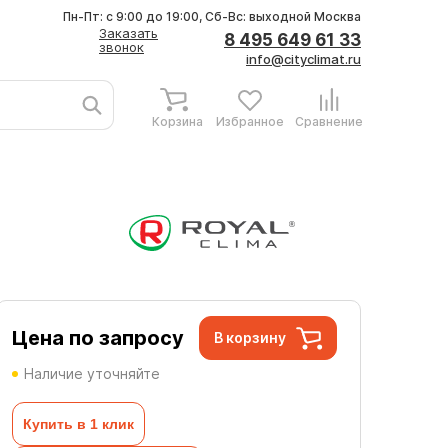
Пн-Пт: с 9:00 до 19:00, Сб-Вс: выходной
Москва
Заказать
8 495 649 61 33
звонок
info@cityclimat.ru
Корзина
Избранное
Сравнение
Цена по запросу
В корзину
Наличие уточняйте
Купить в 1 клик