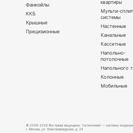
квартиры
Фанкойлы
Мульти-спли
ККБ
системы
Крышные
Настенные
Прецизионные
Канальные
Кассетные
Напольно-
потолочные
Напольного т
Колонные
Мобильные
© 2008-2026 Все права защищены.
Ситиклимат
— системы кондицио
г. Москва, ул. Электрозаводская, д. 24