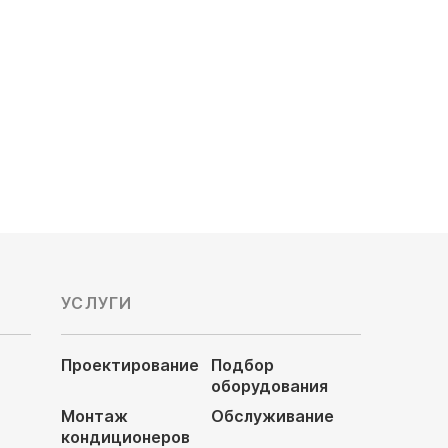
Мощность охлаждения, кВт: 4,5
Обслуживаемая площадь, м²: 45
Цена по запросу
УСЛУГИ
Проектирование
Подбор
оборудования
Монтаж
Обслуживание
кондиционеров