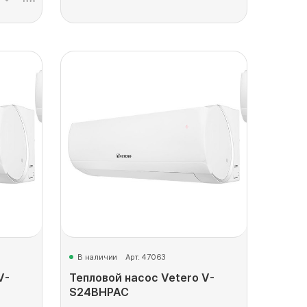
В наличии
Арт. 47063
V-
Тепловой насос Vetero V-
S24BHPAC