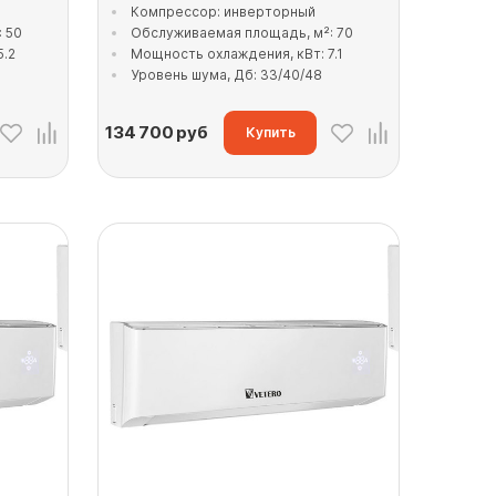
Компрессор: инверторный
 50
Обслуживаемая площадь, м²: 70
5.2
Мощность охлаждения, кВт: 7.1
Уровень шума, Дб: 33/40/48
134 700
руб
Купить