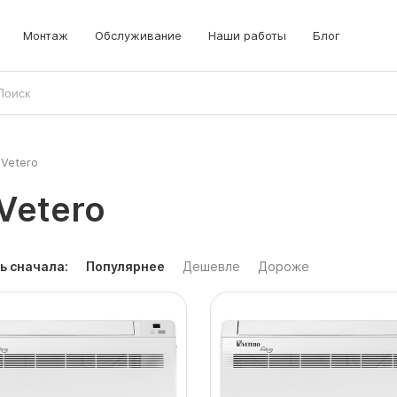
Монтаж
Обслуживание
Наши работы
Блог
Vetero
Vetero
ь сначала:
Популярнее
Дешевле
Дороже