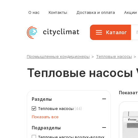
О нас
Контакты
Доставка и оплата
Акции
Каталог
Промышленные кондиционеры
>
Тепловые насосы
>
Тепловые насосы 
Показат
Разделы
Тепловые насосы
(44)
Показать все
Подразделы
Тепловые насосы воздух-воздух