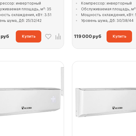
рессор: инверторный
Компрессор: инверторный
уживаемая площадь, м²: 35
Обслуживаемая площадь, м²:
ость охлаждения, кВт: 3.51
Мощность охлаждения, кВт: 
ень шума, Дб: 25/32/42
Уровень шума, Дб: 30/38/44
руб
119 000
руб
Купить
Купить