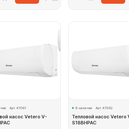
ичии
Арт. 47061
В наличии
Арт. 47062
вой насос Vetero V-
Тепловой насос Vetero 
HPAC
S18BHPAC