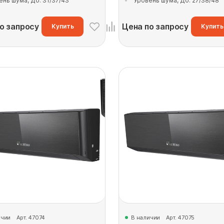
ень шума, Дб: 31/37/43
Уровень шума, Дб: 27/38/48
о запросу
Цена по запросу
Купить
Купить
ичии
Арт. 47074
В наличии
Арт. 47075