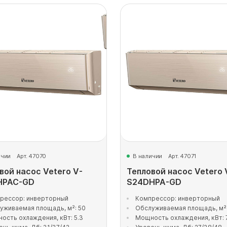
ичии
Арт. 47070
В наличии
Арт. 47071
вой насос Vetero V-
Тепловой насос Vetero 
HPAC-GD
S24DHPA-GD
рессор: инверторный
Компрессор: инверторный
уживаемая площадь, м²: 50
Обслуживаемая площадь, м²:
ость охлаждения, кВт: 5.3
Мощность охлаждения, кВт: 7