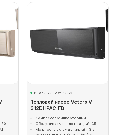
В наличии
Арт. 47073
V-
Тепловой насос Vetero V-
S12DHPAC-FB
Компрессор: инверторный
 70
Обслуживаемая площадь, м²: 35
.1
Мощность охлаждения, кВт: 3.5