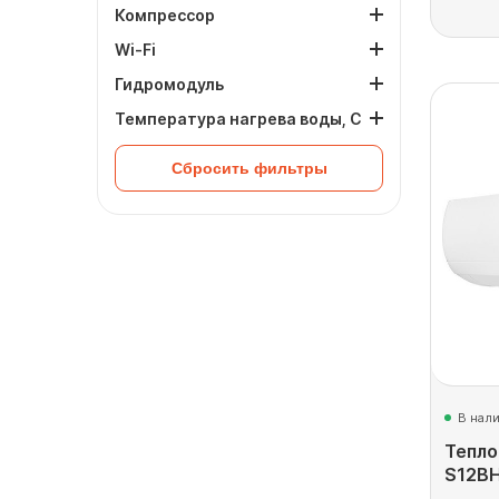
Компрессор
Wi-Fi
Гидромодуль
Температура нагрева воды, С
Сбросить фильтры
В нал
Тепло
S12B