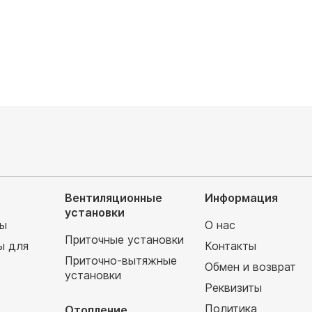
45 760
руб
Вентиляционные
Информация
установки
мы
О нас
Приточные установки
ы для
Контакты
Приточно-вытяжные
Обмен и возврат
установки
т
Реквизиты
Политика
Отопление