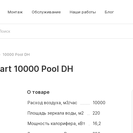
Монтаж
Обслуживание
Наши работы
Блог
>
10000 Pool DH
art 10000 Pool DH
О товаре
Расход воздуха, м3/час
10000
Площадь зеркала воды, м2
220
Мощность калорифера, кВт
16,2