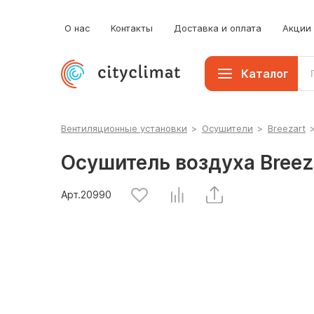
О нас
Контакты
Доставка и оплата
Акции
Каталог
Вентиляционные установки
>
Осушители
>
Breezart
Осушитель воздуха Breez
Арт.
20990