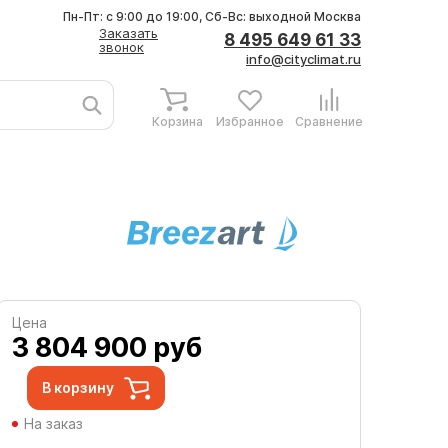
Пн-Пт: с 9:00 до 19:00, Сб-Вс: выходной
Москва
Заказать
8 495 649 61 33
звонок
info@cityclimat.ru
Корзина
Избранное
Сравнение
Цена
3 804 900
руб
В корзину
На заказ