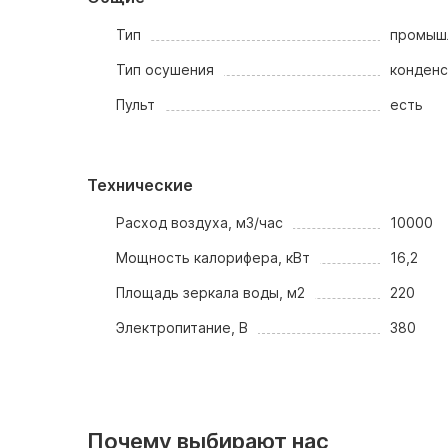
Тип
промыш
Тип осушения
конден
Пульт
есть
Технические
Расход воздуха, м3/час
10000
Мощность калорифера, кВт
16,2
Площадь зеркала воды, м2
220
Электропитание, В
380
Почему выбирают нас