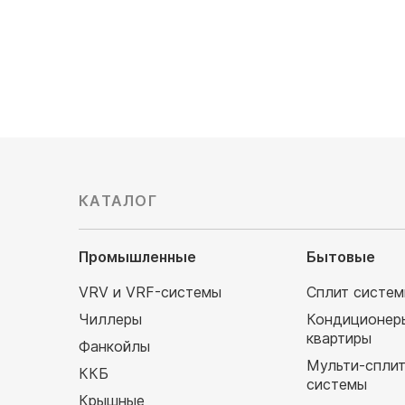
КАТАЛОГ
Промышленные
Бытовые
VRV и VRF-системы
Сплит систе
Чиллеры
Кондиционер
квартиры
Фанкойлы
Мульти-спли
ККБ
системы
Крышные