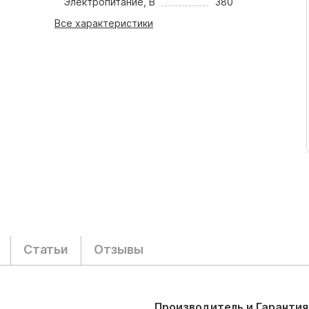
Электропитание, В
380
Все характеристики
Статьи
Отзывы
Производитель и Гарантия