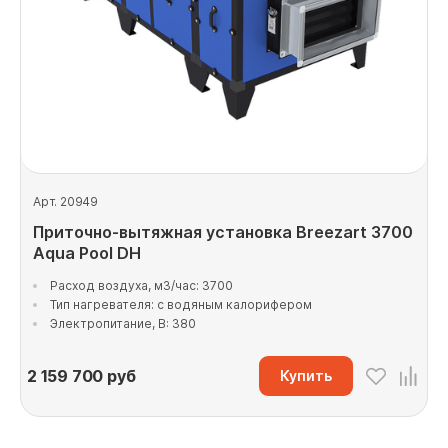
Арт. 20949
Приточно-вытяжная установка Breezart 3700
Aqua Pool DH
Расход воздуха, м3/час: 3700
Тип нагревателя: с водяным калорифером
Электропитание, В: 380
2 159 700
руб
Купить