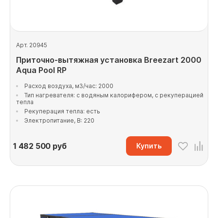
Арт. 20945
Приточно-вытяжная установка Breezart 2000
Aqua Pool RP
Расход воздуха, м3/час: 2000
Тип нагревателя: с водяным калорифером, с рекуперацией
тепла
Рекуперация тепла: есть
Электропитание, В: 220
1 482 500
руб
Купить