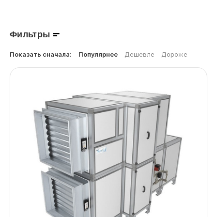
С рекуперацией тепла
Для дома
Фильтры
Показать сначала:
Популярнее
Дешевле
Дороже