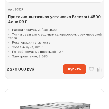
Арт. 20927
Приточно-вытяжная установка Breezart 4500
Aqua RR F
Расход воздуха, м3/час: 4500
Тип нагревателя: с водяным калорифером, с рекуперацией
тепла
Рекуперация тепла: есть
Уровень шума, Дб: 51
Потребляемая мощность, кВт: 2.4
Электропитание, В: 380
2 270 000
руб
Купить