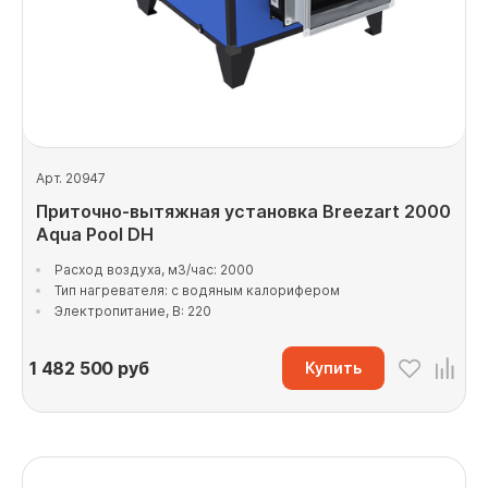
Арт. 20947
Приточно-вытяжная установка Breezart 2000
Aqua Pool DH
Расход воздуха, м3/час: 2000
Тип нагревателя: с водяным калорифером
Электропитание, В: 220
1 482 500
руб
Купить