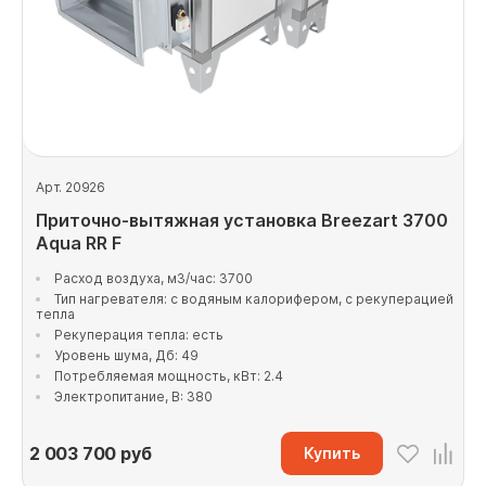
Арт. 20926
Приточно-вытяжная установка Breezart 3700
Aqua RR F
Расход воздуха, м3/час: 3700
Тип нагревателя: с водяным калорифером, с рекуперацией
тепла
Рекуперация тепла: есть
Уровень шума, Дб: 49
Потребляемая мощность, кВт: 2.4
Электропитание, В: 380
2 003 700
руб
Купить