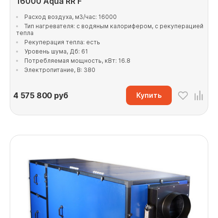
16000 Aqua RR F
Расход воздуха, м3/час: 16000
Тип нагревателя: с водяным калорифером, с рекуперацией
тепла
Рекуперация тепла: есть
Уровень шума, Дб: 61
Потребляемая мощность, кВт: 16.8
Электропитание, В: 380
4 575 800
руб
Купить