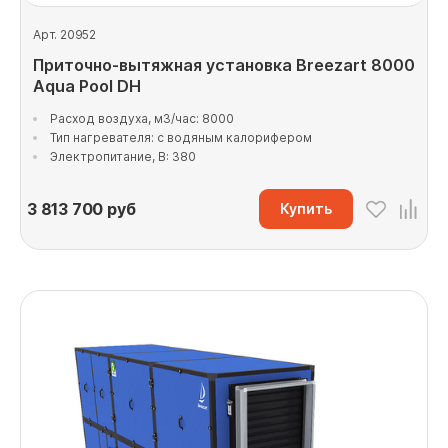
Арт. 20952
Приточно-вытяжная установка Breezart 8000
Aqua Pool DH
Расход воздуха, м3/час: 8000
Тип нагревателя: с водяным калорифером
Электропитание, В: 380
3 813 700
руб
Купить