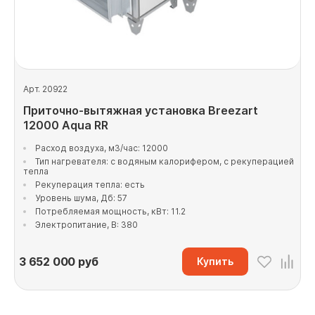
Арт. 20922
Приточно-вытяжная установка Breezart
12000 Aqua RR
Расход воздуха, м3/час: 12000
Тип нагревателя: с водяным калорифером, с рекуперацией
тепла
Рекуперация тепла: есть
Уровень шума, Дб: 57
Потребляемая мощность, кВт: 11.2
Электропитание, В: 380
3 652 000
руб
Купить