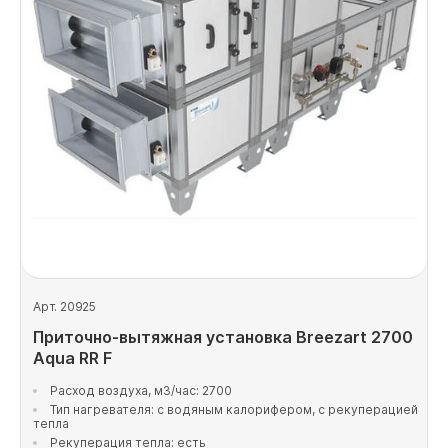
Арт. 20925
Приточно-вытяжная установка Breezart 2700
Aqua RR F
Расход воздуха, м3/час: 2700
Тип нагревателя: с водяным калорифером, с рекуперацией
тепла
Рекуперация тепла: есть