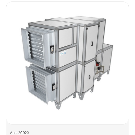
Арт. 20923