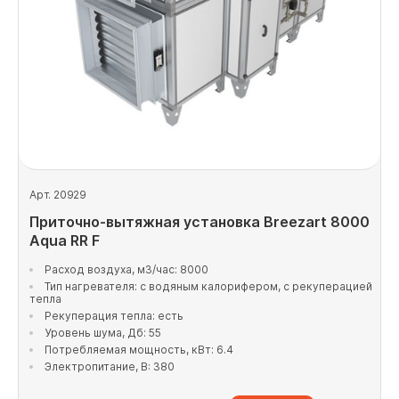
Арт. 20929
Приточно-вытяжная установка Breezart 8000
Aqua RR F
Расход воздуха, м3/час: 8000
Тип нагревателя: с водяным калорифером, с рекуперацией
тепла
Рекуперация тепла: есть
Уровень шума, Дб: 55
Потребляемая мощность, кВт: 6.4
Электропитание, В: 380