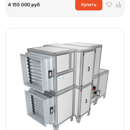
4 155 000
руб
Купить