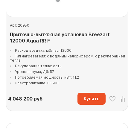
Арт. 20930
Приточно-вытяжная установка Breezart
12000 Aqua RR F
Расход воздуха, м3/час: 12000
Тип нагревателя: с водяным калорифером, с рекуперацией
тепла
Рекуперация тепла: есть
Уровень шума, Дб: 57
Потребляемая мощность, кВт: 11.2
Электропитание, В: 380
4 048 200
руб
Купить