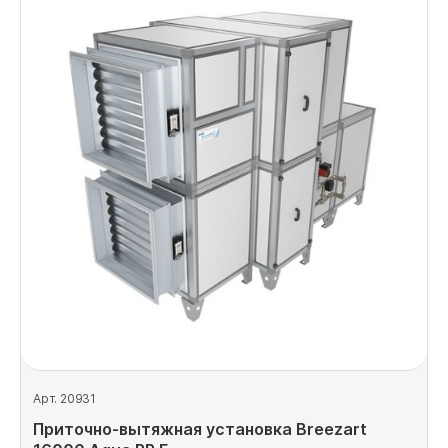
Арт. 20931
Приточно-вытяжная установка Breezart