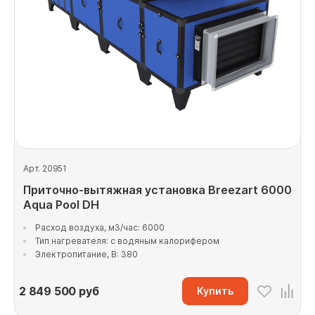
Арт. 20951
Приточно-вытяжная установка Breezart 6000
Aqua Pool DH
Расход воздуха, м3/час: 6000
Тип нагревателя: с водяным калорифером
Электропитание, В: 380
2 849 500
руб
Купить