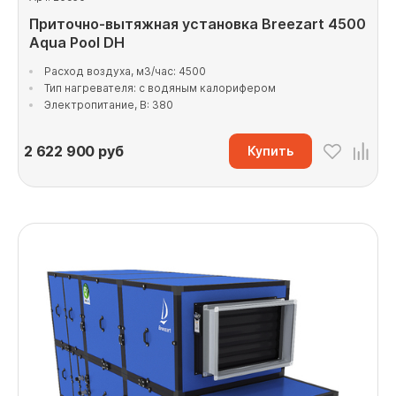
Приточно-вытяжная установка Breezart 4500
Aqua Pool DH
Расход воздуха, м3/час: 4500
Тип нагревателя: с водяным калорифером
Электропитание, В: 380
2 622 900
руб
Купить