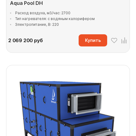
Aqua Pool DH
Расход воздуха, м3/час: 2700
Тип нагревателя: с водяным калорифером
Электропитание, В: 220
2 069 200
руб
Купить