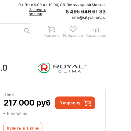
Пн-Пт: с 9:00 до 19:00, Сб-Вс: выходной
Москва
Заказать
8 495 649 61 33
звонок
info@cityclimat.ru
Корзина
Избранное
Сравнение
.0
Цена
217 000
руб
В корзину
В наличии
Купить в 1 клик