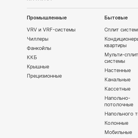
Промышленные
Бытовые
VRV и VRF-системы
Сплит систе
Чиллеры
Кондиционер
квартиры
Фанкойлы
Мульти-спли
ККБ
системы
Крышные
Настенные
Прецизионные
Канальные
Кассетные
Напольно-
потолочные
Напольного т
Колонные
Мобильные