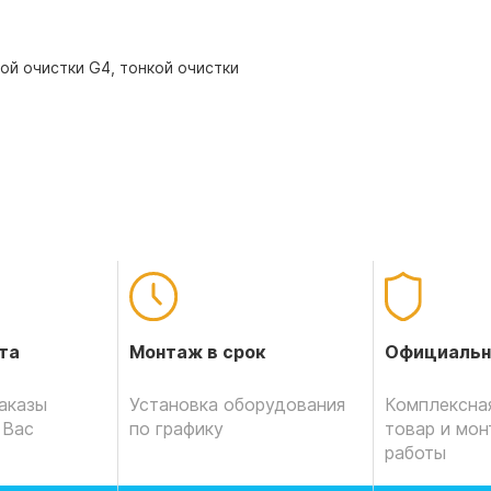
ой очистки G4, тонкой очистки
Официальн
та
Монтаж в срок
Комплексная
аказы
Установка оборудования
товар и мо
 Вас
по графику
работы