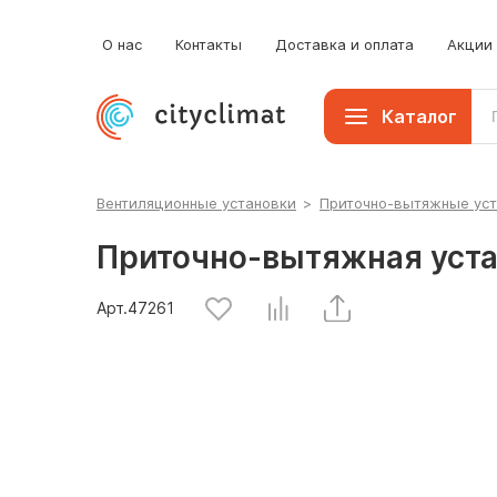
О нас
Контакты
Доставка и оплата
Акции
Каталог
Вентиляционные установки
>
Приточно-вытяжные ус
Приточно-вытяжная устан
Арт.
47261