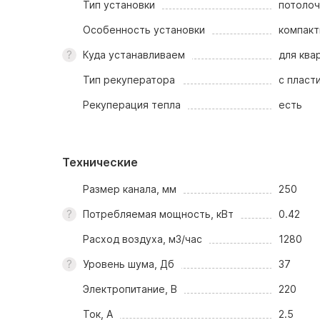
Тип установки
потолоч
Особенность установки
компакт
Куда устанавливаем
для ква
Тип рекуператора
с пласт
Рекуперация тепла
есть
Технические
Размер канала, мм
250
Потребляемая мощность, кВт
0.42
Расход воздуха, м3/час
1280
Уровень шума, Дб
37
Электропитание, В
220
Ток, А
2.5