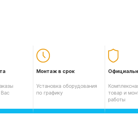
Официальн
та
Монтаж в срок
Комплексная
аказы
Установка оборудования
товар и мо
 Вас
по графику
работы