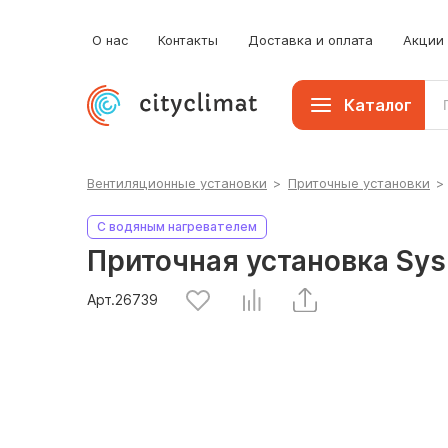
О нас
Контакты
Доставка и оплата
Акции
Каталог
Вентиляционные установки
>
Приточные установки
>
С водяным нагревателем
Приточная установка Sy
Арт.
26739