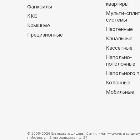
квартиры
Фанкойлы
Мульти-спли
ККБ
системы
Крышные
Настенные
Прецизионные
Канальные
Кассетные
Напольно-
потолочные
Напольного т
Колонные
Мобильные
© 2008-2026 Все права защищены.
Ситиклимат
— системы кондицио
г. Москва, ул. Электрозаводская, д. 24