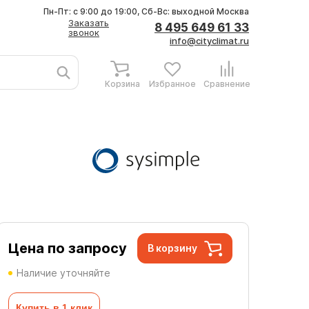
Пн-Пт: с 9:00 до 19:00, Сб-Вс: выходной
Москва
Заказать
8 495 649 61 33
звонок
info@cityclimat.ru
Корзина
Избранное
Сравнение
Цена по запросу
В корзину
Наличие уточняйте
Купить в 1 клик