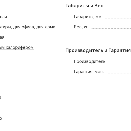
Габариты и Вес
ная
Габариты, мм
ртиры, для офиса, для дома
Вес, кг
ая
ым калорифером
Производитель и Гарантия
Производитель
Гарантия, мес.
0
2