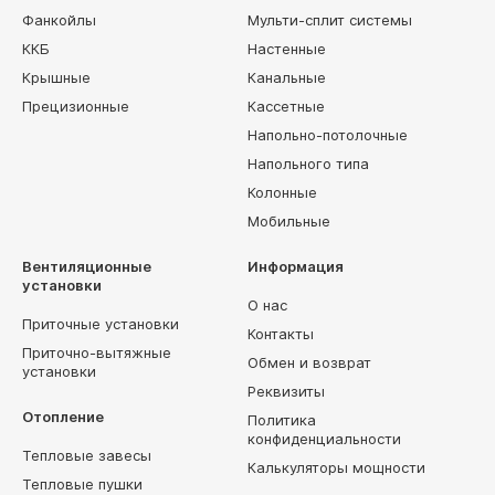
Фанкойлы
Мульти-сплит системы
ККБ
Настенные
Крышные
Канальные
Прецизионные
Кассетные
Напольно-потолочные
Напольного типа
Колонные
Мобильные
Вентиляционные
Информация
установки
О нас
Приточные установки
Контакты
Приточно-вытяжные
Обмен и возврат
установки
Реквизиты
Отопление
Политика
конфиденциальности
Тепловые завесы
Калькуляторы мощности
Тепловые пушки