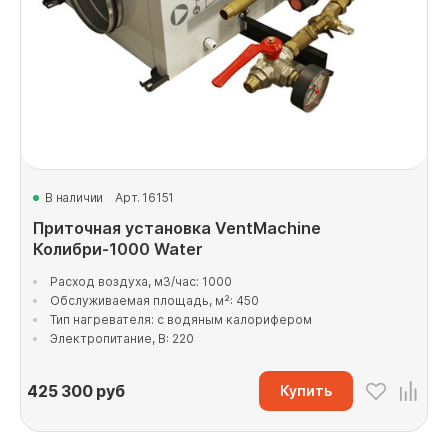
В наличии
Арт. 16151
Приточная установка VentMachine
Колибри-1000 Water
Расход воздуха, м3/час: 1000
Обслуживаемая площадь, м²: 450
Тип нагревателя: с водяным калорифером
Электропитание, В: 220
425 300
руб
Купить