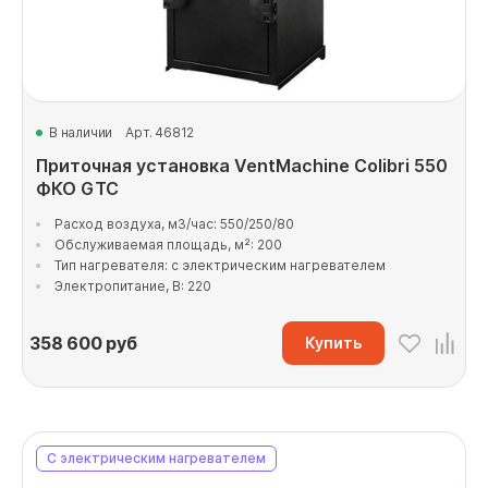
В наличии
Арт. 46812
Приточная установка VentMachine Colibri 550
ФКО GTC
Расход воздуха, м3/час: 550/250/80
Обслуживаемая площадь, м²: 200
Тип нагревателя: с электрическим нагревателем
Электропитание, В: 220
358 600
руб
Купить
С электрическим нагревателем