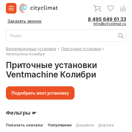
8 495 649 61 33
Заказать звонок
info@cityclimat.ru
Вентиляционные установки
>
Приточные установки
>
Ventmachine Колибри
Приточные установки
Ventmachine Колибри
Подобрать вент.установку
Фильтры
Показать сначала:
Популярнее
Дешевле
Дороже