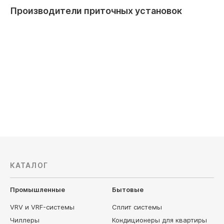
Производители приточных установок
Ballu
Breezart
КАТАЛОГ
Промышленные
Бытовые
VRV и VRF-системы
Сплит системы
Чиллеры
Кондиционеры для квартиры