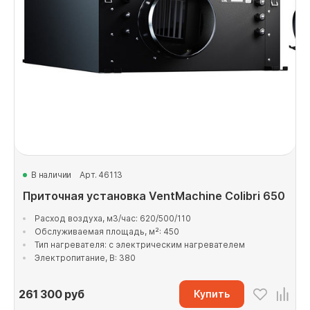
В наличии
Арт. 46113
Приточная установка VentMachine Colibri 650
Расход воздуха, м3/час: 620/500/110
Обслуживаемая площадь, м²: 450
Тип нагревателя: с электрическим нагревателем
Электропитание, В: 380
261 300
руб
Купить