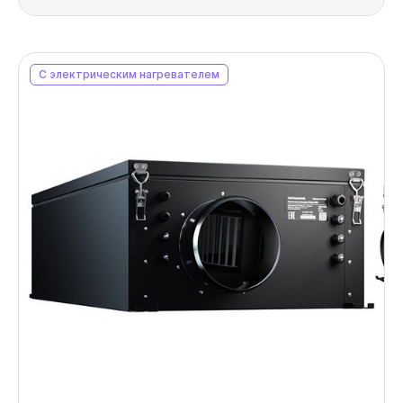
С электрическим нагревателем