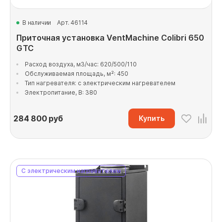
В наличии
Арт. 46114
Приточная установка VentMachine Colibri 650
GTC
Расход воздуха, м3/час: 620/500/110
Обслуживаемая площадь, м²: 450
Тип нагревателя: с электрическим нагревателем
Электропитание, В: 380
284 800
руб
Купить
С электрическим нагревателем