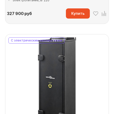
Электропитание, В: 220
327 900
руб
Купить
С электрическим нагревателем