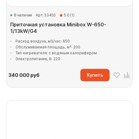
В наличии
Арт. 33453
5.0 (1)
Приточная установка Minibox W-650-
1/13kW/G4
Расход воздуха, м3/час: 650
Обслуживаемая площадь, м²: 200
Тип нагревателя: с водяным калорифером
Электропитание, В: 220
340 000
руб
Купить