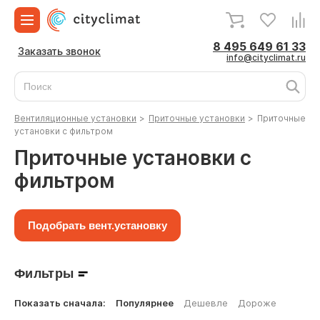
8 495 649 61 33
Заказать звонок
info@cityclimat.ru
Вентиляционные установки
>
Приточные установки
>
Приточные
установки с фильтром
Приточные установки с
фильтром
Подобрать вент.установку
Фильтры
Показать сначала:
Популярнее
Дешевле
Дороже