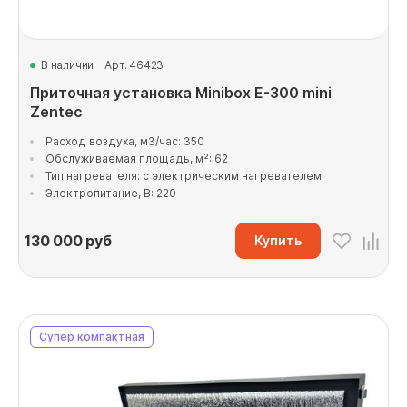
В наличии
Арт. 46423
Приточная установка Minibox E-300 mini
Zentec
Расход воздуха, м3/час: 350
Обслуживаемая площадь, м²: 62
Тип нагревателя: с электрическим нагревателем
Электропитание, В: 220
130 000
руб
Купить
Супер компактная