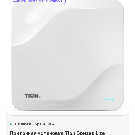
Для жителей мегаполисов
В наличии
Арт. 46084
Приточная установка Tion Бризер Lite