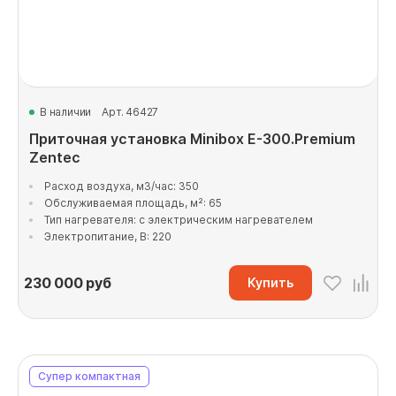
В наличии
Арт. 46427
Приточная установка Minibox E-300.Premium
Zentec
Расход воздуха, м3/час: 350
Обслуживаемая площадь, м²: 65
Тип нагревателя: с электрическим нагревателем
Электропитание, В: 220
230 000
руб
Купить
Супер компактная