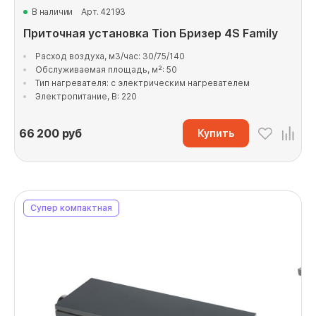
В наличии
Арт. 42193
Приточная установка Tion Бризер 4S Family
Расход воздуха, м3/час: 30/75/140
Обслуживаемая площадь, м²: 50
Тип нагревателя: с электрическим нагревателем
Электропитание, В: 220
66 200
руб
Купить
Супер компактная