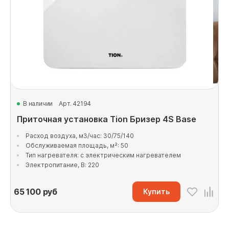
В наличии
Арт. 42194
Приточная установка Tion Бризер 4S Base
Расход воздуха, м3/час: 30/75/140
Обслуживаемая площадь, м²: 50
Тип нагревателя: с электрическим нагревателем
Электропитание, В: 220
65 100
руб
Купить