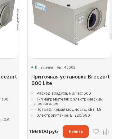
В наличии
Арт. 45882
reezart
Приточная установка Breezart
600 Lite
0
Расход воздуха, м3/час: 500
 100-
Тип нагревателя: с электрическим
нагревателем
Потребляемая мощность, кВт: 1.8
Электропитание, В: 220/380
: 0.6
196 600
руб
Купить