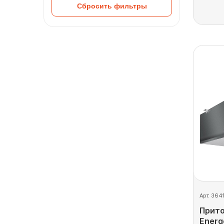
Сбросить фильтры
Арт. 364
Прито
Energ