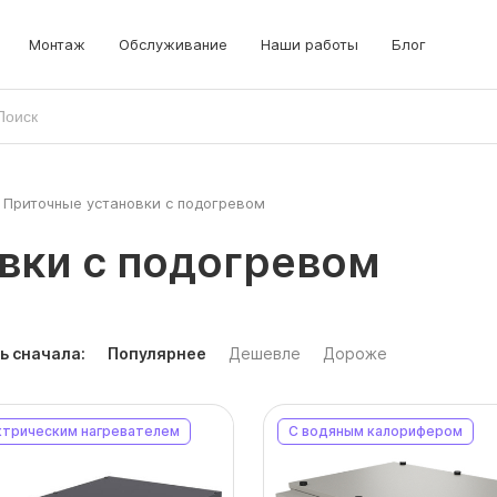
Монтаж
Обслуживание
Наши работы
Блог
Приточные установки с подогревом
вки с подогревом
ь сначала:
Популярнее
Дешевле
Дороже
ктрическим нагревателем
С водяным калорифером