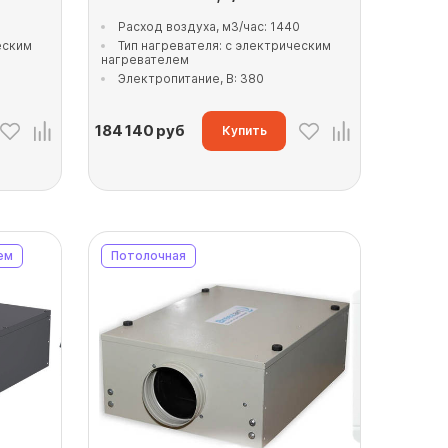
Расход воздуха, м3/час: 1440
еским
Тип нагревателя: с электрическим
нагревателем
Электропитание, В: 380
184 140
руб
Купить
ем
Потолочная