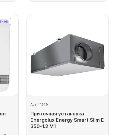
гией
Арт. 41249
ion
Приточная установка
Energolux Energy Smart Slim E
350-1.2 M1