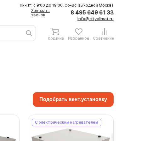
Пн-Пт: с 9:00 до 19:00, Сб-Вс: выходной
Москва
Заказать
8 495 649 61 33
звонок
info@cityclimat.ru
Корзина
Избранное
Сравнение
Подобрать вент.установку
C электрическим нагревателем