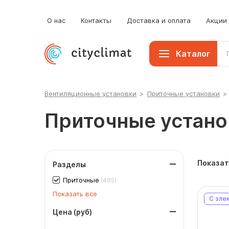
О нас
Контакты
Доставка и оплата
Акции
Каталог
Вентиляционные установки
>
Приточные установки
>
Приточные устано
Показат
Разделы
Приточные
(485)
Показать все
С эле
Цена (руб)