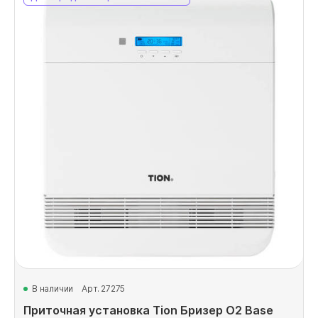
В наличии
Арт. 27275
Приточная установка Tion Бризер O2 Base