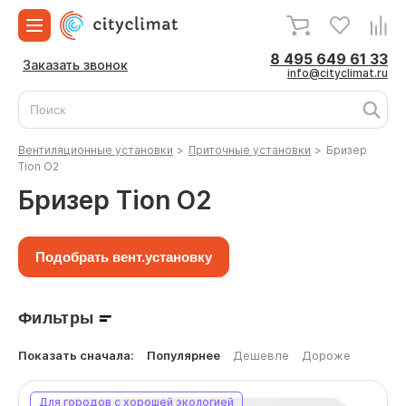
8 495 649 61 33
Заказать звонок
info@cityclimat.ru
Вентиляционные установки
>
Приточные установки
>
Бризер
Tion О2
Бризер Tion О2
Подобрать вент.установку
Фильтры
Показать сначала:
Популярнее
Дешевле
Дороже
Для городов с хорошей экологией