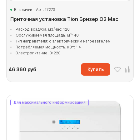
В наличии
Арт. 27273
Приточная установка Tion Бризер O2 Mac
Расход воздуха, м3/час: 120
Обслуживаемая площадь, м²: 40
Тип нагревателя: с электрическим нагревателем
Потребляемая мощность, кВт: 1.4
Электропитание, В: 220
46 360
руб
Купить
Для максимального информирования