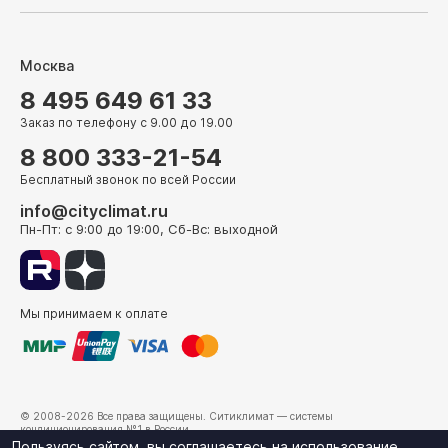
Москва
8 495 649 61 33
Заказ по телефону с 9.00 до 19.00
8 800 333-21-54
Бесплатный звонок по всей России
info@cityclimat.ru
Пн-Пт: с 9:00 до 19:00, Сб-Вс: выходной
Мы принимаем к оплате
© 2008-2026 Все права защищены.
Ситиклимат
— системы
кондиционирования №1 в России.
г. Москва, ул. Электрозаводская, д. 24
Пользуясь сайтом, вы соглашаетесь на использование