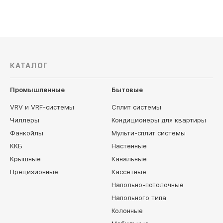
КАТАЛОГ
Промышленные
Бытовые
VRV и VRF-системы
Сплит системы
Чиллеры
Кондиционеры для квартиры
Фанкойлы
Мульти-сплит системы
ККБ
Настенные
Крышные
Канальные
Прецизионные
Кассетные
Напольно-потолочные
Напольного типа
Колонные