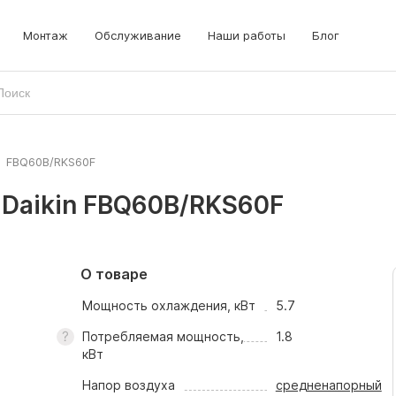
Монтаж
Обслуживание
Наши работы
Блог
>
FBQ60B/RKS60F
Daikin FBQ60B/RKS60F
О товаре
Мощность охлаждения, кВт
5.7
Потребляемая мощность,
1.8
кВт
Напор воздуха
средненапорный