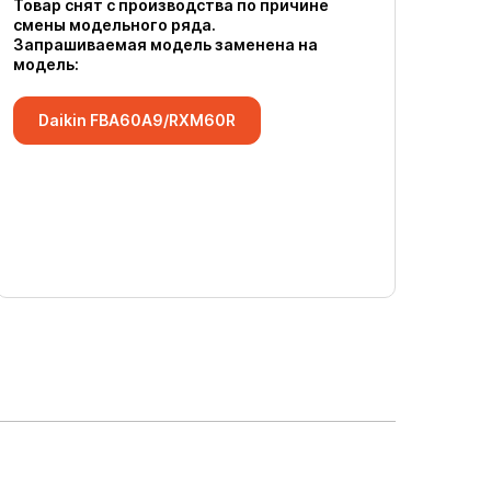
Товар снят с производства по причине
смены модельного ряда.
Запрашиваемая модель заменена на
модель:
Daikin FBA60A9/RXM60R