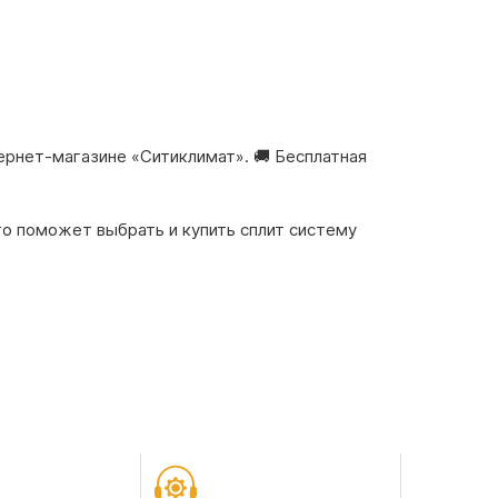
тернет-магазине «Ситиклимат». 🚚 Бесплатная
то поможет выбрать и купить сплит систему