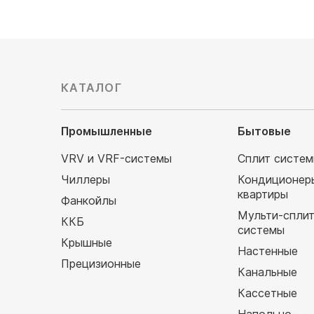
КАТАЛОГ
Промышленные
Бытовые
VRV и VRF-системы
Сплит систе
Чиллеры
Кондиционер
квартиры
Фанкойлы
Мульти-спли
ККБ
системы
Крышные
Настенные
Прецизионные
Канальные
Кассетные