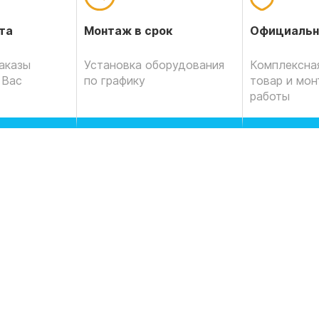
Официальн
та
Монтаж в срок
Комплексная
аказы
Установка оборудования
товар и мо
 Вас
по графику
работы