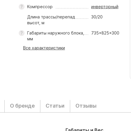
Компрессор
инверторный
Длина трассы/перепад
30/20
высот, м
Габариты наружного блока,
735x825x300
мм
Все характеристики
О бренде
Статьи
Отзывы
Габариты и Вес