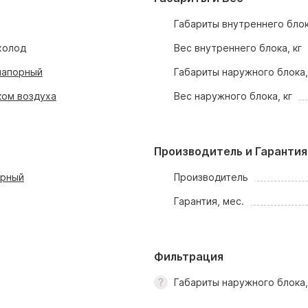
Габариты внутреннего блок
холод
Вес внутреннего блока, кг
напорный
Габариты наружного блока
ком воздуха
Вес наружного блока, кг
Производитель и Гарантия
орный
Производитель
Гарантия, мес.
Фильтрация
Габариты наружного блока