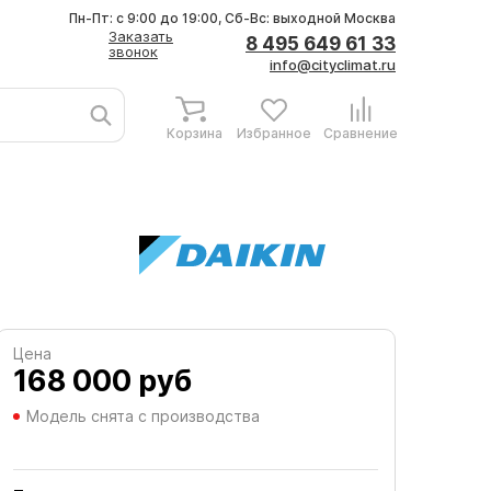
Пн-Пт: с 9:00 до 19:00, Сб-Вс: выходной
Москва
Заказать
8 495 649 61 33
звонок
info@cityclimat.ru
Корзина
Избранное
Сравнение
Цена
168 000
руб
Модель снята с производства