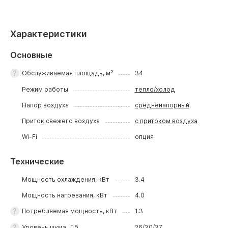
Характеристики
Основные
Обслуживаемая площадь, м²
34
Режим работы
тепло/холод
Напор воздуха
средненапорный
Приток свежего воздуха
с притоком воздуха
Wi-Fi
опция
Технические
Мощность охлаждения, кВт
3.4
Мощность нагревания, кВт
4.0
Потребляемая мощность, кВт
1.3
Уровень шума, Дб
26/30/37