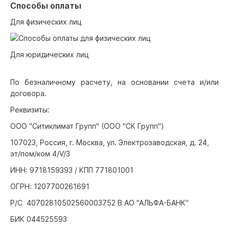
Способы оплаты
Для физических лиц
Для юридических лиц
По безналичному расчету, на основании счета и/или
договора.
Реквизиты:
ООО "Ситиклимат Групп" (ООО "СК Групп")
107023, Россия, г. Москва, ул. Электрозаводская, д. 24,
эт/пом/ком 4/V/3
ИНН: 9718159393 / КПП 771801001
ОГРН: 1207700261691
Р/С 40702810502560003752 В АО "АЛЬФА-БАНК"
БИК 044525593