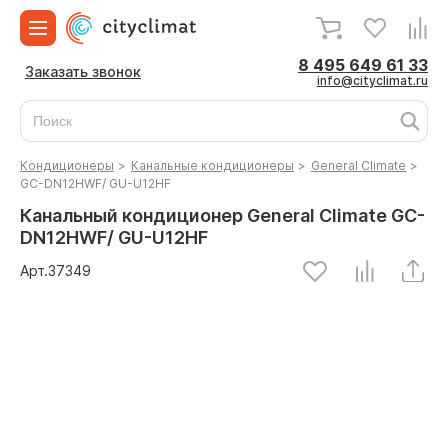
8 495 649 61 33
Заказать звонок
info@cityclimat.ru
Кондиционеры
>
Канальные кондиционеры
>
General Climate
>
GC-DN12HWF/ GU-U12HF
Канальный кондиционер General Climate GC-
DN12HWF/ GU-U12HF
Арт.
37349