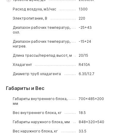
Расход воздуха, м3/час
1300
Электропитание, В
220
Диапазон рабочих температур,
-25+43
охл.
Диапазон рабочих температур,
-15+24
нагрев.
Длина трассы/перепад высот, м
20/15
Хладагент
R410A
Диаметр труб хладагента
6.35/12.7
Габариты и Вес
Габариты внутреннего блока,
700x485x200
мм
Вес внутреннего блока, кг
18.5
Габариты наружного блока, мм
848x320x540
Вес наружного блока, кг
33.5