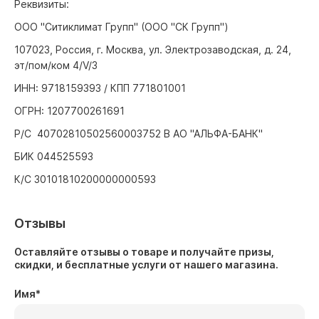
Реквизиты:
ООО "Ситиклимат Групп" (ООО "СК Групп")
107023, Россия, г. Москва, ул. Электрозаводская, д. 24,
эт/пом/ком 4/V/3
ИНН: 9718159393 / КПП 771801001
ОГРН: 1207700261691
Р/С 40702810502560003752 В АО "АЛЬФА-БАНК"
БИК 044525593
К/С 30101810200000000593
Отзывы
Оставляйте отзывы о товаре и получайте призы,
скидки, и бесплатные услуги от нашего магазина.
Имя
*