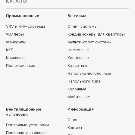
КАТАЛОГ
Промышленные
Бытовые
VRV и VRF-системы
Сплит системы
Чиллеры
Кондиционеры для квартиры
Фанкойлы
Мульти-сплит системы
ККБ
Настенные
Крышные
Канальные
Прецизионные
Кассетные
Напольно-потолочные
Напольного типа
Колонные
Мобильные
Вентиляционные
Информация
установки
О нас
Приточные установки
Контакты
Приточно-вытяжные