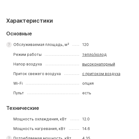
Характеристики
Основные
Обслуживаемая площадь, м²
120
Режим работы
тепло/холод
Напор воздуха
высоконапорный
Приток свежего воздуха
с притоком воздуха
Wi-Fi
опция
Пульт
есть
Технические
Мощность охлаждения, кВт
12.0
Мощность нагревания, кВт
14.6
Потребляемая мощность, кВт
4.35