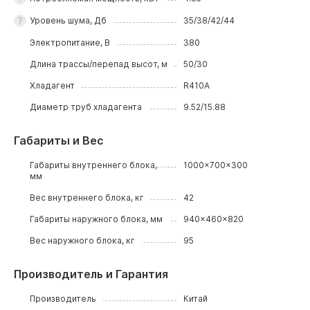
Уровень шума, Дб
35/38/42/44
Электропитание, В
380
Длина трассы/перепад высот, м
50/30
Хладагент
R410A
Диаметр труб хладагента
9.52/15.88
Габариты и Вес
Габариты внутреннего блока,
1000x700x300
мм
Вес внутреннего блока, кг
42
Габариты наружного блока, мм
940x460x820
Вес наружного блока, кг
95
Производитель и Гарантия
Производитель
Китай