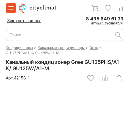
8 495 649 61 33
Заказать звонок
info@cityclimat.ru
Кондиционеры
>
Канальные кондиционеры
>
Gree
>
GU125PHS/A1-K/ GU125W/A1-M
Канальный кондиционер Gree GU125PHS/A1-
K/ GU125W/A1-M
Арт.
42158
-1